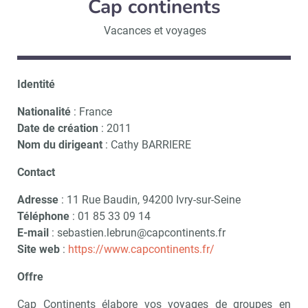
Cap continents
Vacances et voyages
Identité
Nationalité
: France
Date de création
: 2011
Nom du dirigeant
: Cathy BARRIERE
Contact
Adresse
: 11 Rue Baudin, 94200 Ivry-sur-Seine
Téléphone
: 01 85 33 09 14
E-mail
: sebastien.lebrun@capcontinents.fr
Site web
:
https://www.capcontinents.fr/
Offre
Cap Continents élabore vos voyages de groupes en