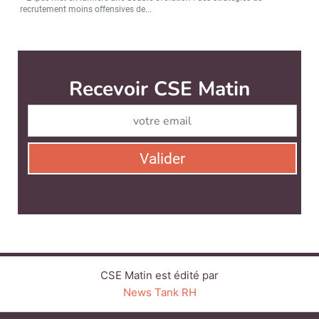
recrutement moins offensives de...
Recevoir CSE Matin
Abonnez-vo
Valider
CSE Matin est édité par
News Tank RH