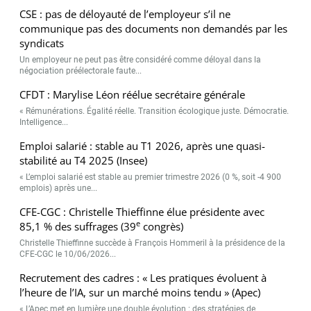
CSE : pas de déloyauté de l’employeur s’il ne
communique pas des documents non demandés par les
syndicats
Un employeur ne peut pas être considéré comme déloyal dans la
négociation préélectorale faute...
CFDT : Marylise Léon réélue secrétaire générale
« Rémunérations. Égalité réelle. Transition écologique juste. Démocratie.
Intelligence...
Emploi salarié : stable au T1 2026, après une quasi-
stabilité au T4 2025 (Insee)
« L’emploi salarié est stable au premier trimestre 2026 (0 %, soit -4 900
emplois) après une...
CFE-CGC : Christelle Thieffinne élue présidente avec
e
85,1 % des suffrages (39
congrès)
Christelle Thieffinne succède à François Hommeril à la présidence de la
CFE-CGC le 10/06/2026...
Recrutement des cadres : « Les pratiques évoluent à
l’heure de l’IA, sur un marché moins tendu » (Apec)
« L’Apec met en lumière une double évolution : des stratégies de