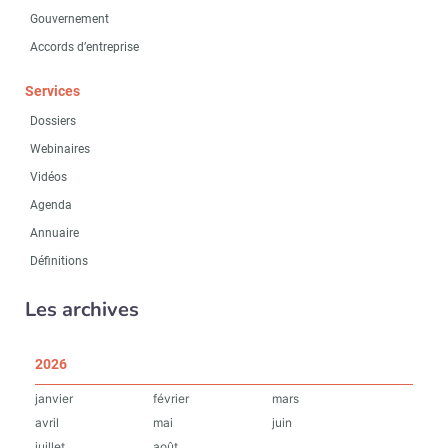
Gouvernement
Accords d’entreprise
Services
Dossiers
Webinaires
Vidéos
Agenda
Annuaire
Définitions
Les archives
2026
janvier
février
mars
avril
mai
juin
juillet
août