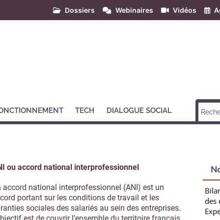
Dossiers
Webinaires
Vidéos
A
ONCTIONNEMENT
TECH
DIALOGUE SOCIAL
I ou accord national interprofessionnel
N
 accord national interprofessionnel (ANI) est un
Bila
cord portant sur les conditions de travail et les
des 
ranties sociales des salariés au sein des entreprises.
Expe
objectif est de couvrir l’ensemble du territoire français