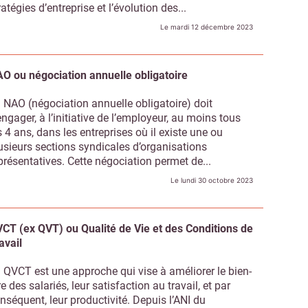
ratégies d’entreprise et l’évolution des...
Le mardi 12 décembre 2023
O ou négociation annuelle obligatoire
 NAO (négociation annuelle obligatoire) doit
engager, à l’initiative de l’employeur, au moins tous
s 4 ans, dans les entreprises où il existe une ou
usieurs sections syndicales d’organisations
présentatives. Cette négociation permet de...
Le lundi 30 octobre 2023
CT (ex QVT) ou Qualité de Vie et des Conditions de
avail
 QVCT est une approche qui vise à améliorer le bien-
re des salariés, leur satisfaction au travail, et par
nséquent, leur productivité. Depuis l’ANI du