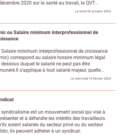
décembre 2020 sur la santé au travail, la QVT...
Le lundi 16 octobre 2023
ic ou Salaire minimum interprofessionnel de
oissance
 Salaire minimum interprofessionnel de croissance
mic) correspond au salaire horaire minimum légal
 dessous duquel le salarié ne peut pas être
munéré.Il s’applique à tout salarié majeur, quelle...
Le mercredi 14 février 2024
ndicat
 syndicalisme est un mouvement social qui vise à
présenter et à défendre les intérêts des travailleurs.
’ils soient salariés du secteur privé ou du secteur
blic, ils peuvent adhérer à un syndicat.