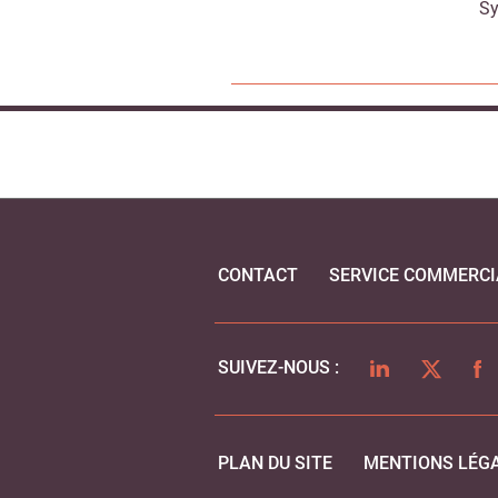
Sy
CONTACT
SERVICE COMMERCI
LINKEDIN
TWITTER
FA
SUIVEZ-NOUS :
PLAN DU SITE
MENTIONS LÉG