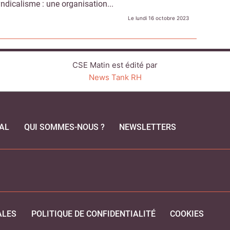
ndicalisme : une organisation...
Le lundi 16 octobre 2023
CSE Matin est édité par
News Tank RH
AL
QUI SOMMES-NOUS ?
NEWSLETTERS
CEBOOK
ALES
POLITIQUE DE CONFIDENTIALITÉ
COOKIES