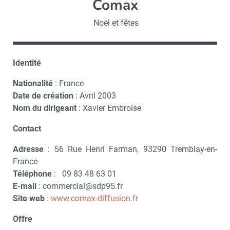
Comax
Noël et fêtes
Identité
Nationalité
: France
Date de création
: Avril 2003
Nom du dirigeant
: Xavier Embroise
Contact
Adresse
: 56 Rue Henri Farman, 93290 Tremblay-en-
France
Téléphone
: 09 83 48 63 01
E-mail
: commercial@sdp95.fr
Site web
:
www.comax-diffusion.fr
Offre