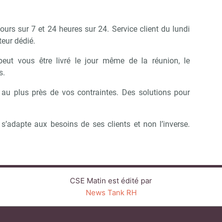
 jours sur 7 et 24 heures sur 24. Service client du lundi
teur dédié.
peut vous être livré le jour même de la réunion, le
s.
s au plus près de vos contraintes. Des solutions pour
s’adapte aux besoins de ses clients et non l’inverse.
CSE Matin est édité par
News Tank RH