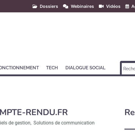
Dossiers
Webinaires
Vidéos
A
ONCTIONNEMENT
TECH
DIALOGUE SOCIAL
MPTE-RENDU.FR
Re
iels de gestion
,
Solutions de communication