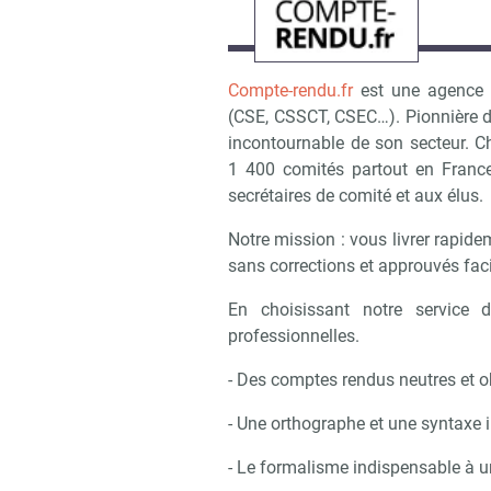
Compte-rendu.fr
est une agence s
(CSE, CSSCT, CSEC…). Pionnière d
incontournable de son secteur. C
1 400 comités partout en France
secrétaires de comité et aux élus.
Notre mission : vous livrer rapide
sans corrections et approuvés fac
En choisissant notre service 
professionnelles.
- Des comptes rendus neutres et o
- Une orthographe et une syntaxe 
- Le formalisme indispensable à u