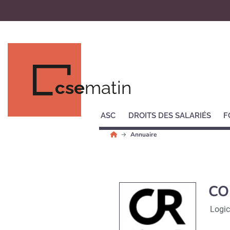
cse
matin
ASC
DROITS DES SALARIÉS
F
Annuaire
CO
Logic