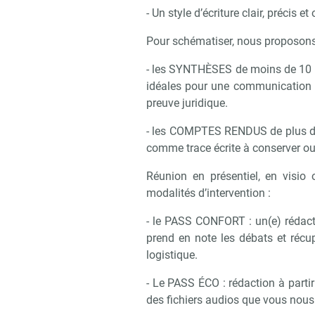
- Un style d’écriture clair, précis et o
Pour schématiser, nous proposon
- les SYNTHÈSES de moins de 10 pa
idéales pour une communication r
preuve juridique.
- les COMPTES RENDUS de plus de 
comme trace écrite à conserver ou
Réunion en présentiel, en visio 
modalités d’intervention :
- le PASS CONFORT : un(e) rédacteur
prend en note les débats et réc
logistique.
- Le PASS ÉCO : rédaction à parti
des fichiers audios que vous nous