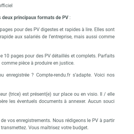
fficiel
s
deux principaux formats de PV
:
ges pour des PV digestes et rapides à lire. Elles sont
apide aux salariés de l’entreprise, mais aussi comme
10 pages pour des PV détaillés et complets. Parfaits
 comme pièce à produire en justice.
ou enregistrée ? Compte-rendu.fr s’adapte. Voici nos
 (trice) est présent(e) sur place ou en visio. Il / elle
upère les éventuels documents à annexer. Aucun souci
r de vos enregistrements. Nous rédigeons le PV à partir
 transmettez. Vous maîtrisez votre budget.