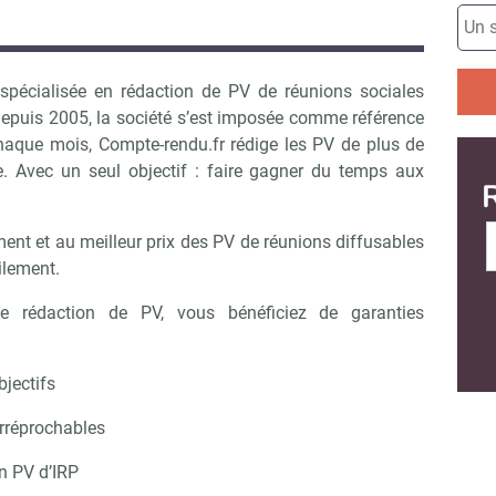
pécialisée en rédaction de PV de réunions sociales
epuis 2005, la société s’est imposée comme référence
haque mois, Compte-rendu.fr rédige les PV de plus de
. Avec un seul objectif : faire gagner du temps aux
ment et au meilleur prix des PV de réunions diffusables
ilement.
de rédaction de PV, vous bénéficiez de garanties
bjectifs
irréprochables
n PV d’IRP