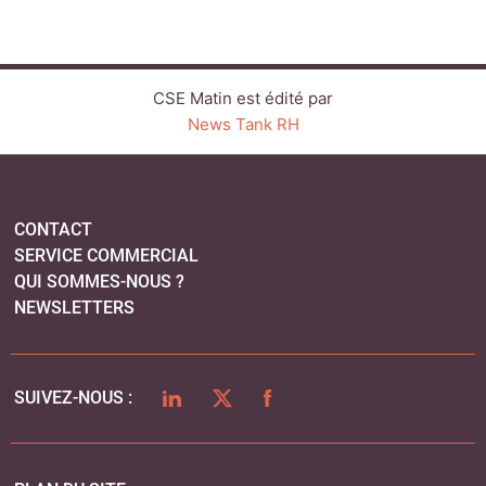
CSE Matin est édité par
News Tank RH
CONTACT
SERVICE COMMERCIAL
QUI SOMMES-NOUS ?
NEWSLETTERS
LINKEDIN
TWITTER
FACEBOOK
SUIVEZ-NOUS :