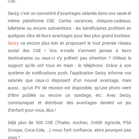
CSE.
Swizy, c’est un concentré d’avantages salariés dans une seule et
même plateforme CSE. Cartes vacances, chèques-cadeaux,
billetterie ou encore subventions : les bénéficiaires profitent en
quelques clics de leurs avantages pour leur plus grand bonheur.
Swizy
va encore plus loin en proposant le tout premier réseau
social des CSE ! Vos e-mails n’arrivent jamais à leurs
destinataires ou ceux-ci n’y prêtent pas attention ? Utilisez le
support qu’ils ont tous en main : le téléphone. Grâce à son
système de notifications push, l’application Swizy informe vos
salariés que ceux-ci disposent d’un nouvel avantage, mais
aussi… qu’un PV de réunion est disponible, qu’une photo vient
d’être publiée ou encore un sondage, etc. Avec Swizy,
communiquer et distribuer des avantages devient un jeu
d’enfant pour vous, élus !
Déjà plus de 500 CSE (Thales, Auchan, Crédit Agricole, PSA
Groupe, Coca-Cola, …) nous font confiance, alors pourquoi pas
vous ?