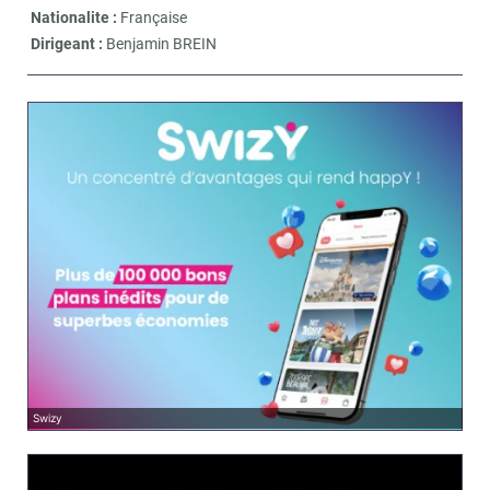
Nationalite :
Française
Dirigeant :
Benjamin BREIN
Swizy