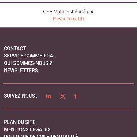
CSE Matin est édité par
News Tank RH
CONTACT
SERVICE COMMERCIAL
QUI SOMMES-NOUS ?
NEWSLETTERS
LINKEDIN
TWITTER
FACEBOOK
SUIVEZ-NOUS :
PLAN DU SITE
MENTIONS LÉGALES
POLITIQUE DE CONFIDENTIALITÉ