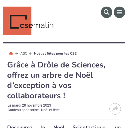
cse
matin
ASC
Noël et fêtes pour les CSE
Grâce à Drôle de Sciences,
offrez un arbre de Noël
d’exception à vos
collaborateurs !
Le
mardi 28 novembre 2023
Contenu sponsorisé - Noël et fêtes
Découvrez le Noël Scientastique, un