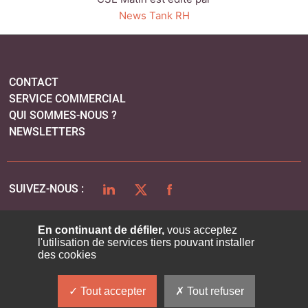
News Tank RH
CONTACT
SERVICE COMMERCIAL
QUI SOMMES-NOUS ?
NEWSLETTERS
LINKEDIN
TWITTER
FACEBOOK
SUIVEZ-NOUS :
En continuant de défiler,
vous acceptez
l'utilisation de services tiers pouvant installer
PLAN DU SITE
des cookies
MENTIONS LÉGALES
POLITIQUE DE CONFIDENTIALITÉ
Tout accepter
Tout refuser
COOKIES