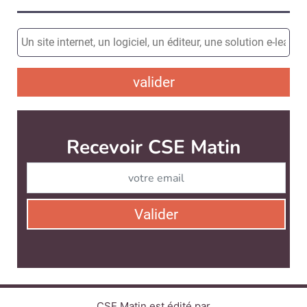
valider
Recevoir CSE Matin
Abonnez-vo
Valider
CSE Matin est édité par