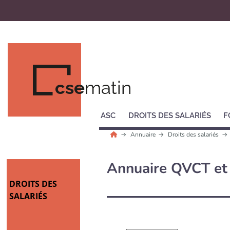
cse
matin
ASC
DROITS DES SALARIÉS
F
Annuaire
Droits des salariés
Annuaire QVCT et
DROITS DES
SALARIÉS