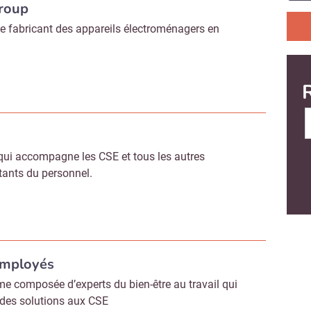
roup
se fabricant des appareils électroménagers en
qui accompagne les CSE et tous les autres
tants du personnel.
employés
me composée d’experts du bien-être au travail qui
des solutions aux CSE