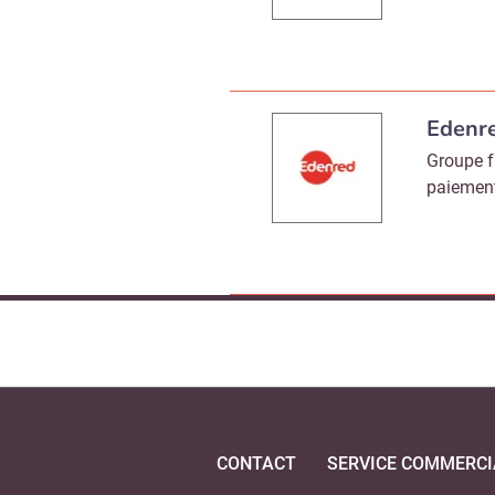
Edenr
Groupe f
paiement
CONTACT
SERVICE COMMERCI