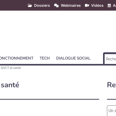
Dossiers
Webinaires
Vidéos
A
ONCTIONNEMENT
TECH
DIALOGUE SOCIAL
QVCT et santé
 santé
Re