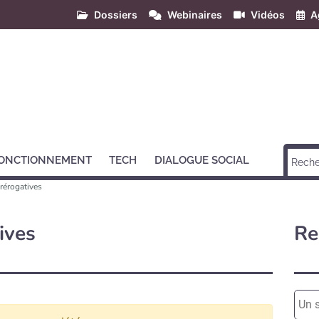
Dossiers
Webinaires
Vidéos
A
ONCTIONNEMENT
TECH
DIALOGUE SOCIAL
rérogatives
ives
Re