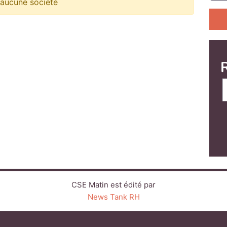
 aucune société
CSE Matin est édité par
News Tank RH