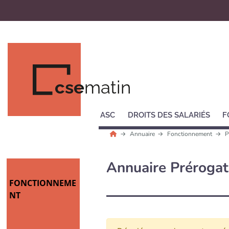
cse
matin
ASC
DROITS DES SALARIÉS
F
Annuaire
Fonctionnement
P
Annuaire Prérogat
FONCTIONNEME
NT