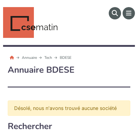
cse
matin
Annuaire
Tech
BDESE
Annuaire BDESE
Désolé, nous n'avons trouvé aucune société
Rechercher