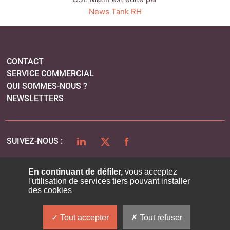
News Tank RH
CONTACT
SERVICE COMMERCIAL
QUI SOMMES-NOUS ?
NEWSLETTERS
LINKEDIN
TWITTER
FACEBOOK
SUIVEZ-NOUS :
En continuant de défiler,
vous acceptez
l'utilisation de services tiers pouvant installer
PLAN DU SITE
des cookies
MENTIONS LÉGALES
POLITIQUE DE CONFIDENTIALITÉ
Tout accepter
Tout refuser
COOKIES