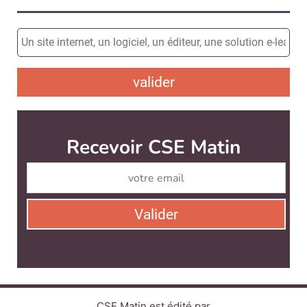
valider
Recevoir CSE Matin
Abonnez-vo
Valider
CSE Matin est édité par