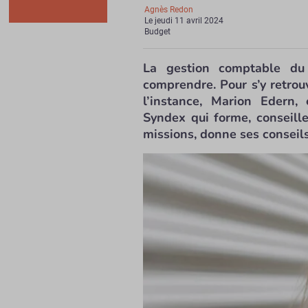
Agnès Redon
Le
jeudi 11 avril 2024
Budget
La gestion comptable du 
comprendre. Pour s’y retrouv
l’instance, Marion Edern,
Syndex qui forme, conseill
missions, donne ses conseils