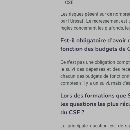
CSE.
Les risques pèsent sur de nombreu
par l’Urssaf. Le redressement est u
règles concernant les plafonds, les 
Est-il obligatoire d’avoir
fonction des budgets de 
Ce n’est pas une obligation compt
le suivi des dépenses et des rec
chacun des budgets de fonctionnem
comptes s’il y a un suivi, mais c’es
Lors des formations que 
les questions les plus ré
du CSE ?
La principale question est de s