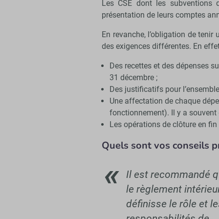
Les CSE dont les subventions d
présentation de leurs comptes an
En revanche, l’obligation de teni
des exigences différentes. En effet,
Des recettes et des dépenses su
31 décembre ;
Des justificatifs pour l’ensembl
Une affectation de chaque dépe
fonctionnement). Il y a souvent 
Les opérations de clôture en fin
Quels sont vos conseils p
Il est recommandé 
le règlement intérieu
définisse le rôle et l
responsabilités de