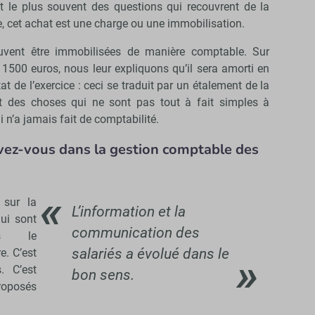
nt le plus souvent des questions qui recouvrent de la
 cet achat est une charge ou une immobilisation.
euvent être immobilisées de manière comptable. Sur
à 1500 euros, nous leur expliquons qu’il sera amorti en
t de l’exercice : ceci se traduit par un étalement de la
t des choses qui ne sont pas tout à fait simples à
n’a jamais fait de comptabilité.
vez-vous dans la gestion comptable des
 sur la
L’information et la
ui sont
communication des
rs le
salariés a évolué dans le
e. C’est
 C’est
bon sens.
roposés