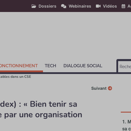
Dossiers
Webinaires
Vidéos
A
ONCTIONNEMENT
TECH
DIALOGUE SOCIAL
tables dans un CSE
Suivant
ex) : « Bien tenir sa
e par une organisation
M
sa 