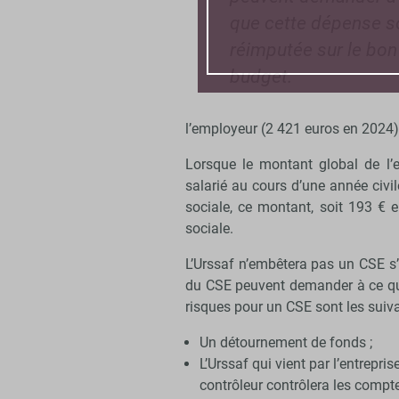
que cette dépense s
réimputée sur le bon
budget.
l’employeur (2 421 euros en 2024)
Lorsque le montant global de l’
salarié au cours d’une année civi
sociale, ce montant, soit 193 € e
sociale.
L’Urssaf n’embêtera pas un CSE s’
du CSE peuvent demander à ce que
risques pour un CSE sont les suiva
Un détournement de fonds ;
L’Urssaf qui vient par l’entrepris
contrôleur contrôlera les comp