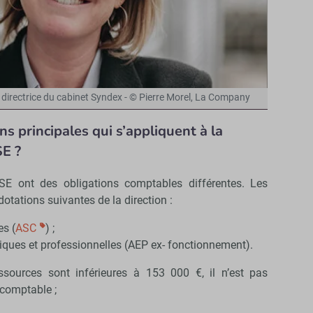
directrice du cabinet Syndex - © Pierre Morel, La Company
ns principales qui s’appliquent à la
E ?
 CSE ont des obligations comptables différentes. Les
otations suivantes de la direction :
es (
ASC
) ;
iques et professionnelles (AEP ex- fonctionnement).
ssources sont inférieures à 153 000 €, il n’est pas
-comptable ;