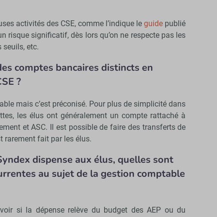
ses activités des CSE, comme l’indique le
guide
publié
n risque significatif, dès lors qu’on ne respecte pas les
seuils, etc.
 des comptes bancaires distincts en
CSE ?
able mais c’est préconisé. Pour plus de simplicité dans
ettes, les élus ont généralement un compte rattaché à
ent et ASC. Il est possible de faire des transferts de
t rarement fait par les élus.
Syndex dispense aux élus, quelles sont
currentes au sujet de la gestion comptable
avoir si la dépense relève du budget des AEP ou du