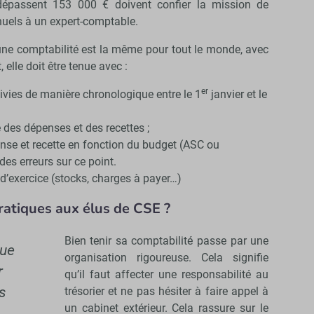
épassent 153 000 € doivent confier la mission de
nuels à un expert-comptable.
r une comptabilité est la même pour tout le monde, avec
 elle doit être tenue avec :
er
ivies de manière chronologique entre le 1
janvier et le
e des dépenses et des recettes ;
nse et recette en fonction du budget (ASC ou
des erreurs sur ce point.
 d’exercice (stocks, charges à payer…)
ratiques aux élus de CSE ?
Bien tenir sa comptabilité passe par une
que
organisation rigoureuse. Cela signifie
r
qu’il faut affecter une responsabilité au
es
trésorier et ne pas hésiter à faire appel à
un cabinet extérieur. Cela rassure sur le