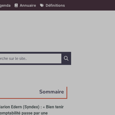
genda
Annuaire
Définitions
Chercher
Sommaire
arion Edern (Syndex) : « Bien tenir
comptabilité passe par une