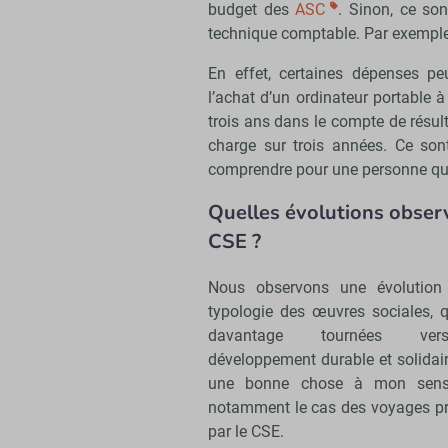
budget des
ASC
. Sinon, ce so
technique comptable. Par exemple,
En effet, certaines dépenses p
l’achat d’un ordinateur portable 
trois ans dans le compte de résulta
charge sur trois années. Ce son
comprendre pour une personne qui 
Quelles évolutions obser
CSE ?
Nous observons une évolution
typologie des œuvres sociales, q
davantage tournées ve
développement durable et solidair
une bonne chose à mon sens.
notamment le cas des voyages p
par le CSE.