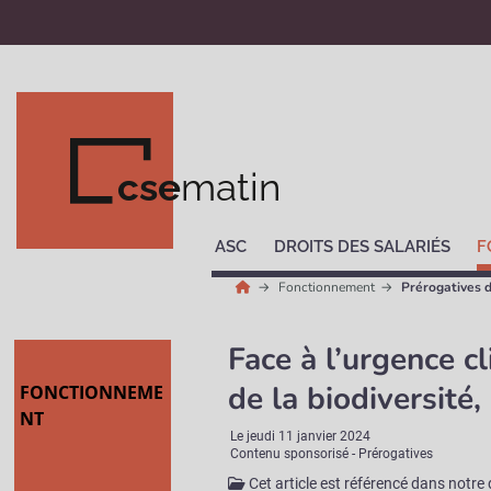
cse
matin
ASC
DROITS DES SALARIÉS
F
Fonctionnement
Prérogatives 
Face à l’urgence c
de la biodiversité,
FONCTIONNEME
NT
Le
jeudi 11 janvier 2024
Contenu sponsorisé - Prérogatives
Cet article est référencé dans notre 