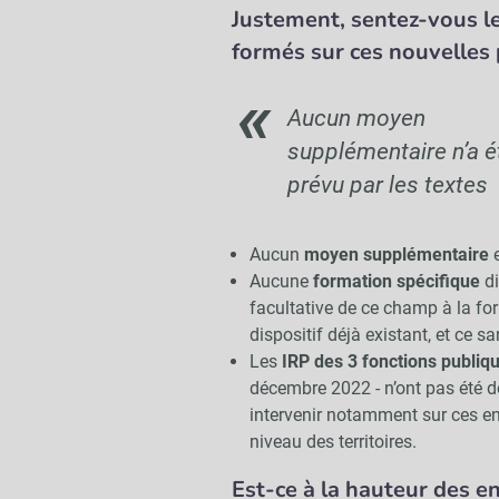
Justement, sentez-vous l
formés sur ces nouvelles
Aucun moyen
supplémentaire n’a é
prévu par les textes
Aucun
moyen supplémentaire
e
Aucune
formation spécifique
di
facultative de ce champ à la fo
dispositif déjà existant, et ce 
Les
IRP des 3 fonctions publiq
décembre 2022 - n’ont pas été d
intervenir notamment sur ces en
niveau des territoires.
Est-ce à la hauteur des e