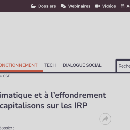
Dossiers
Webinaires
Vidéos
A
ONCTIONNEMENT
TECH
DIALOGUE SOCIAL
du CSE
limatique et à l’effondrement
 capitalisons sur les IRP
dossier :