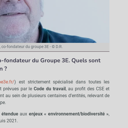
, co-fondateur du groupe 3E - © D.R.
co-fondateur du Groupe 3E. Quels sont
n ?
e3e.fr/
) est strictement spécialisé dans toutes les
t prévues par le
Code du travail
, au profit des CSE
et
vient au sein de plusieurs centaines d’entités, relevant de
pe.
 étendue
aux
enjeux « environnement/biodiversité »
,
uis 2021.