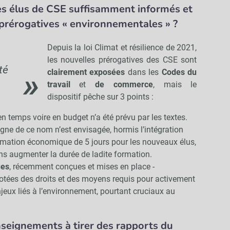
es élus de CSE suffisamment informés et
 prérogatives « environnementales » ?
Depuis la loi Climat et résilience de 2021,
les nouvelles prérogatives des CSE sont
té
clairement exposées
dans les
Codes du
travail
et
de commerce
, mais le
dispositif pêche sur 3 points :
n temps voire en budget n’a été prévu par les textes.
gne de ce nom n’est envisagée, hormis l’intégration
rmation économique de 5 jours pour les nouveaux élus,
sans augmenter la durée de ladite formation.
ues
, récemment conçues et mises en place -
otées des droits et des moyens requis pour activement
jeux liés à l’environnement, pourtant cruciaux au
nseignements à tirer des rapports du