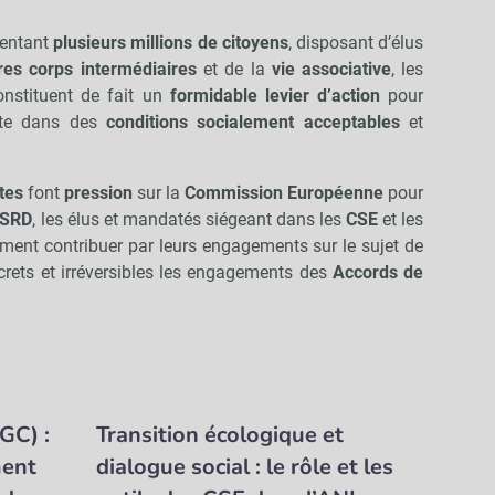
sentant
plusieurs millions de citoyens
, disposant d’élus
res corps intermédiaires
et de la
vie associative
, les
nstituent de fait un
formidable levier d’action
pour
ète dans des
conditions
socialement acceptables
et
tes
font
pression
sur la
Commission Européenne
pour
CSRD
, les élus et mandatés siégeant dans les
CSE
et les
ment contribuer par leurs engagements sur le sujet de
crets et irréversibles les engagements des
Accords de
GC) :
Transition écologique et
ment
dialogue social : le rôle et les