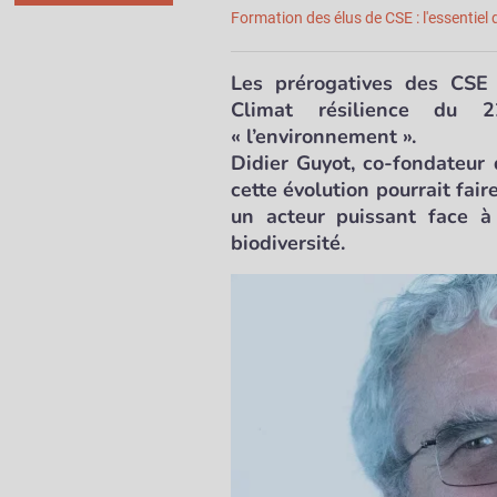
Formation des élus de CSE : l'essentiel
Les
prérogatives des CSE
Climat résilience
du 2
« l’environnement ».
Didier Guyot
, co-fondateur
cette évolution pourrait fai
un
acteur puissant
face 
biodiversité
.