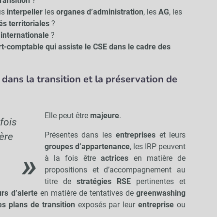
ransition
?
us
interpeller
les
organes d’administration
, les
AG
, les
és territoriales
?
n
internationale
?
ert-comptable qui assiste le CSE dans le cadre des
.
 dans la transition et la préservation de
Elle peut être
majeure
.
fois
Présentes dans les
entreprises
et leurs
ère
groupes d’appartenance
, les IRP peuvent
à la fois être
actrices
en matière de
propositions et d’accompagnement au
titre de
stratégies RSE
pertinentes et
rs d’alerte
en matière de tentatives de
greenwashing
es plans de transition
exposés par leur
entreprise
ou