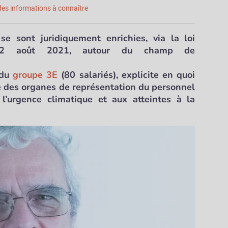
 des informations à connaître
se sont
juridiquement enrichies
, via la loi
2 août 2021, autour du champ de
 du
groupe 3E
(80 salariés), explicite en quoi
re des organes de représentation du personnel
à
l’urgence climatique
et aux
atteintes à la