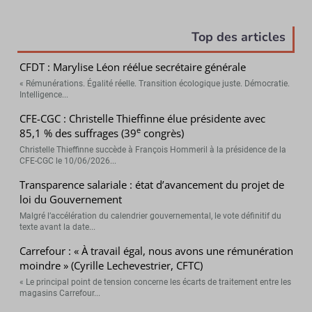
Top des articles
CFDT : Marylise Léon réélue secrétaire générale
« Rémunérations. Égalité réelle. Transition écologique juste. Démocratie.
Intelligence...
CFE-CGC : Christelle Thieffinne élue présidente avec
e
85,1 % des suffrages (39
congrès)
Christelle Thieffinne succède à François Hommeril à la présidence de la
CFE-CGC le 10/06/2026...
Transparence salariale : état d’avancement du projet de
loi du Gouvernement
Malgré l’accélération du calendrier gouvernemental, le vote définitif du
texte avant la date...
Carrefour : « À travail égal, nous avons une rémunération
moindre » (Cyrille Lechevestrier, CFTC)
« Le principal point de tension concerne les écarts de traitement entre les
magasins Carrefour...