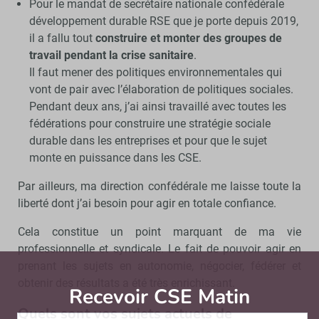
Pour le mandat de secrétaire nationale confédérale
développement durable RSE que je porte depuis 2019,
il a fallu tout
construire et monter des groupes de
travail pendant la crise sanitaire
.
Il faut mener des politiques environnementales qui
vont de pair avec l’élaboration de politiques sociales.
Pendant deux ans, j’ai ainsi travaillé avec toutes les
fédérations pour construire une stratégie sociale
durable dans les entreprises et pour que le sujet
monte en puissance dans les CSE.
Par ailleurs, ma direction confédérale me laisse toute la
liberté dont j’ai besoin pour agir en totale confiance.
Cela constitue un point marquant de ma vie
professionnelle et syndicale. Le fait de pouvoir agir en
prenant les sujets en autonomie, négocier, fédérer et
obtenir des résultats a été très enrichissant.
Recevoir CSE Matin
Abonnez-vo
Quels sont vos sujets actuels de