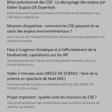
Bilan prévisionnel des CSE : Le décryptage des enjeux par
Didier Dupuis (3E Expertise)
Didier Dupuis est Expert-comptable et Président de 3E Expertise. Pour
CSE Matin, il détaille les...
Missions d’expertise : comment les CSE peuvent-ils se
saisir des enjeux environnementaux ?
Anne Quintin est Présidente-Directrice Générale du groupe Apex-Isast, qui
conseille et assiste...
Face à l’urgence climatique et à l’effondrement de la
biodiversité, capitalisons sur les IRP
Les prérogatives des CSE se sont juridiquement enrichies, via la loi
Climat résilience du...
Vidéo 3 minutes avec DRÔLE DE SCIENCE : faire de la
science un spectacle de Noël (ASC)
Pour les activités sociales et culturelles (ASC) du CSE, DRÔLE DE
SCIENCE offre un Noël...
Projet important : quelles sont les missions du CSE ?
Tout projet entraînant des modifications des conditions de travail, de
santé ou de sécurité...