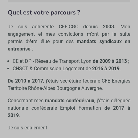
Quel est votre parcours ?
Je suis adhérente CFE-CGC depuis
2003.
Mon
engagement et mes convictions m’ont par la suite
permis d’être élue pour des
mandats syndicaux en
entreprise
:
CE et DP - Réseau de Transport Lyon
de 2009 à 2013
;
CHSCT & Commission Logement de
2016 à 2019
.
De 2010 à 2017
, j’étais secrétaire fédérale CFE Energies
Territoire Rhône-Alpes Bourgogne Auvergne.
Concernant mes
mandats confédéraux
, j’étais déléguée
nationale confédérale Emploi Formation
de 2017 à
2019
.
Je suis également :