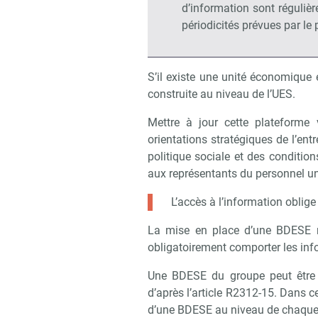
d’information sont réguliè
périodicités prévues par le 
S’il existe une unité économique 
construite au niveau de l’UES.
Mettre à jour cette plateforme
orientations stratégiques de l’ent
politique sociale et des condition
aux représentants du personnel un
L’accès à l’information oblige 
La mise en place d’une BDESE n’
obligatoirement comporter les inf
Une BDESE du groupe peut être 
Recevoi
d’après l’article R2312-15. Dans 
d’une BDESE au niveau de chaque 