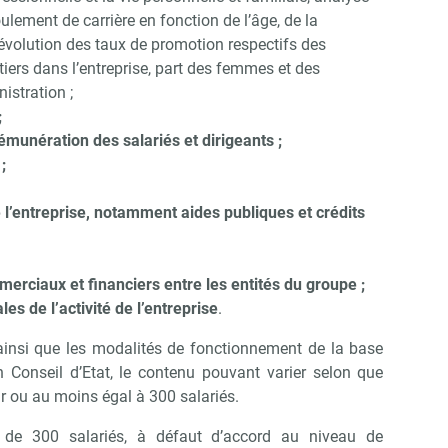
ulement de carrière en fonction de l’âge, de la
, évolution des taux de promotion respectifs des
rs dans l’entreprise, part des femmes et des
istration ;
;
munération des salariés et dirigeants ;
;
e l’entreprise, notamment aides publiques et crédits
erciaux et financiers entre les entités du groupe ;
 de l’activité de l’entreprise
.
ainsi que les modalités de fonctionnement de la base
 Conseil d’Etat, le contenu pouvant varier selon que
ieur ou au moins égal à 300 salariés.
 de 300 salariés, à défaut d’accord au niveau de