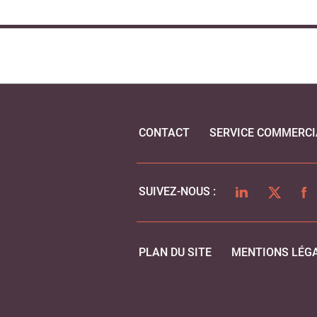
CONTACT
SERVICE COMMERCI
LINKEDIN
TWITTER
FA
SUIVEZ-NOUS :
PLAN DU SITE
MENTIONS LÉG