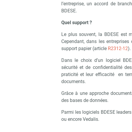
l’entreprise, un accord de branc
BDESE.
Quel support ?
Le plus souvent, la BDESE est m
Cependant, dans les entreprises d
support papier (article
R2312-12
).
Dans le choix d’un logiciel BDE
sécurité et de confidentialité de
praticité et leur efficacité en 
documents.
Grâce à une approche documentai
des bases de données.
Parmi les logiciels BDESE leaders
ou encore Vedalis.