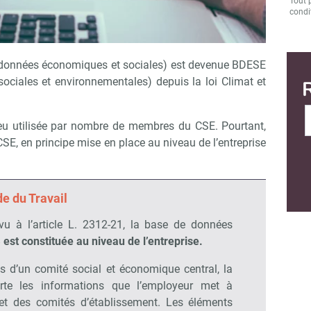
Tout 
condit
 données économiques et sociales) est devenue BDESE
ciales et environnementales) depuis la loi Climat et
peu utilisée par nombre de membres du CSE. Pourtant,
 CSE, en principe mise en place au niveau de l’entreprise
e du Travail
vu à l’article L. 2312-21, la base de données
8
est constituée au niveau de l’entreprise.
s d’un comité social et économique central, la
te les informations que l’employeur met à
et des comités d’établissement. Les éléments