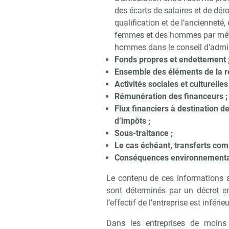
des écarts de salaires et de déro
qualification et de l’ancienneté
femmes et des hommes par métie
hommes dans le conseil d’admin
Fonds propres et endettement 
Ensemble des éléments de la ré
Activités sociales et culturelles 
Rémunération des financeurs ;
Flux financiers à destination d
d’impôts ;
Sous-traitance ;
Le cas échéant, transferts comm
Conséquences environnementales
Le contenu de ces informations 
sont déterminés par un décret en
l’effectif de l’entreprise est infér
Dans les entreprises de moins