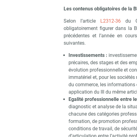
Les contenus obligatoires de la 
Selon l’article
L2312-36
du Co
obligatoirement figurer dans la
précédentes et l’année en cours
suivantes.
Investissements :
investissement
précaires, des stages et des emp
évolution professionnelle et con
immatériel et, pour les sociétés 
du commerce, les informations 
application du III du même articl
Egalité professionnelle entre 
diagnostic et analyse de la si
chacune des catégories professi
formation, de promotion professi
conditions de travail, de sécurit
d’articulation entre l’activité pr