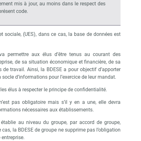
rement mis à jour, au moins dans le respect des
présent code.
et sociale, (UES), dans ce cas, la base de données est
 va permettre aux élus d’être tenus au courant des
reprise, de sa situation économique et financière, de sa
s de travail. Ainsi, la BDESE a pour objectif d’apporter
 socle d’informations pour l’exercice de leur mandat.
les élus à respecter le principe de confidentialité.
est pas obligatoire mais s’il y en a une, elle devra
ormations nécessaires aux établissements.
établie au niveau du groupe, par accord de groupe,
Abonnez-vous à notre newsletter
r CSE Matin
ce cas, la BDESE de groupe ne supprime pas l’obligation
entreprise.