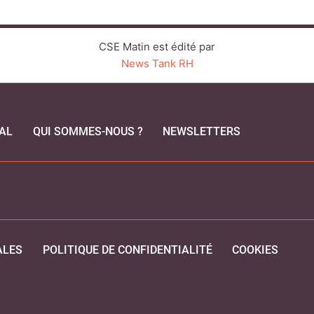
CSE Matin est édité par
News Tank RH
AL
QUI SOMMES-NOUS ?
NEWSLETTERS
CEBOOK
ALES
POLITIQUE DE CONFIDENTIALITÉ
COOKIES