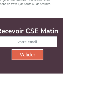
projet entraînant des modifications des
ions de travail, de santé ou de sécurité...