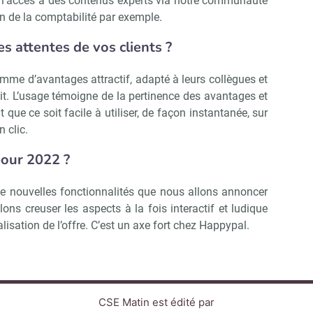
r l’accès à des contenus experts via notre communauté
on de la comptabilité par exemple.
es attentes de vos clients ?
amme d’avantages attractif, adapté à leurs collègues et
ait. L’usage témoigne de la pertinence des avantages et
ut que ce soit facile à utiliser, de façon instantanée, sur
n clic.
pour 2022 ?
e nouvelles fonctionnalités que nous allons annoncer
ons creuser les aspects à la fois interactif et ludique
lisation de l’offre. C’est un axe fort chez Happypal.
CSE Matin est édité par