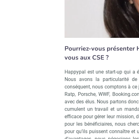
Pourriez-vous présenter 
vous aux CSE ?
Happypal est une start-up qui a é
Nous avons la particularité de 
conséquent, nous comptons à ce 
Ratp, Porsche, WWF, Booking.com
avec des élus. Nous partons donc
cumulent un travail et un mandat
efficace pour gérer leur mission,
pour les bénéficiaires, nous cherc
pour qu’ils puissent connaître et
d’avantages, nous négocions les