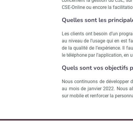
concernent la gestion du CSE, su
CSE-Online ou encore la facilitati
Quelles sont les principal
Les clients ont besoin d’un progr
au niveau de l’usage qui en est f
de la qualité de l’expérience. Il fa
le téléphone par l’application, en u
Quels sont vos objectifs 
Nous continuons de développer d
au mois de janvier 2022. Nous all
sur mobile et renforcer la personna