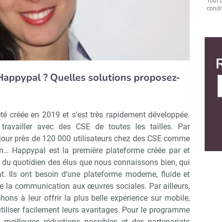
Tout 
condit
Happypal ? Quelles solutions proposez-
té créée en 2019 et s’est très rapidement développée.
travailler avec des CSE de toutes les tailles. Par
jour près de 120 000 utilisateurs chez des CSE comme
… Happypal est la première plateforme créée par et
 du quotidien des élus que nous connaissons bien, qui
. Ils ont besoin d’une plateforme moderne, fluide et
 de la communication aux œuvres sociales. Par ailleurs,
hons à leur offrir la plus belle expérience sur mobile,
 utiliser facilement leurs avantages. Pour le programme
 meilleures réductions possibles et des partenariats