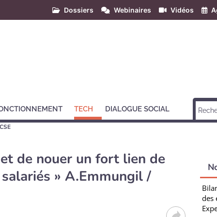
Dossiers
Webinaires
Vidéos
A
ONCTIONNEMENT
TECH
DIALOGUE SOCIAL
 CSE
et de nouer un fort lien de
N
 salariés » A.Emmungil /
Bila
des 
Expe