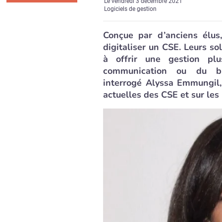
Le
vendredi 3 décembre 2021
Logiciels de gestion
Conçue par d’anciens élus
digitaliser un CSE.‍ Leurs 
à offrir une gestion pl
communication ou du b
interrogé Alyssa Emmungil,
actuelles des CSE et sur les 