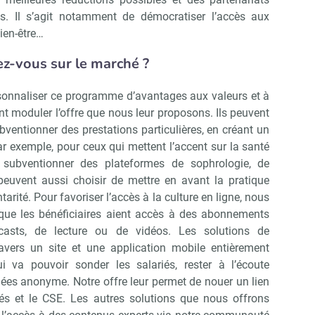
s. Il s’agit notamment de démocratiser l’accès aux
bien-être…
z-vous sur le marché ?
sonnaliser ce programme d’avantages aux valeurs et à
vent moduler l’offre que nous leur proposons. Ils peuvent
entionner des prestations particulières, en créant un
 exemple, pour ceux qui mettent l’accent sur la santé
e subventionner des plateformes de sophrologie, de
 peuvent aussi choisir de mettre en avant la pratique
tarité. Pour favoriser l’accès à la culture en ligne, nous
ue les bénéficiaires aient accès à des abonnements
asts, de lecture ou de vidéos. Les solutions de
avers un site et une application mobile entièrement
i va pouvoir sonder les salariés, rester à l’écoute
ées anonyme. Notre offre leur permet de nouer un lien
riés et le CSE. Les autres solutions que nous offrons