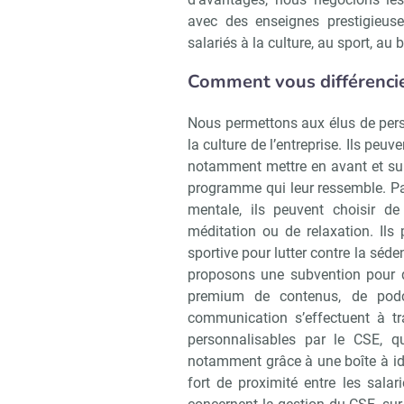
avec des enseignes prestigieuse
salariés à la culture, au sport, au 
Comment vous différencie
Nous permettons aux élus de per
la culture de l’entreprise. Ils peu
notamment mettre en avant et subv
programme qui leur ressemble. Par
mentale, ils peuvent choisir d
méditation ou de relaxation. Ils
sportive pour lutter contre la séden
proposons une subvention pour q
premium de contenus, de podc
communication s’effectuent à tr
personnalisables par le CSE, qu
notamment grâce à une boîte à id
fort de proximité entre les sala