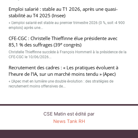
Emploi salarié : stable au T1 2026, après une quasi-
stabilité au T4 2025 (Insee)
« L’emploi salarié est stable au premier trimestre 2026 (0 %, soit -4 900
emplois) après une...
CFE-CGC : Christelle Thieffinne élue présidente avec
e
85,1 % des suffrages (39
congrès)
Christelle Thieffinne succède à François Hommeril à la présidence de la
CFE-CGC le 10/06/2026...
Recrutement des cadres : « Les pratiques évoluent à
l’heure de l’IA, sur un marché moins tendu » (Apec)
« L’Apec met en lumière une double évolution : des stratégies de
recrutement moins offensives de...
CSE Matin est édité par
News Tank RH