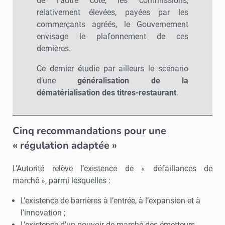
de l’autre côté, les commissions,
relativement élevées, payées par les
commerçants agréés, le Gouvernement
envisage le plafonnement de ces
dernières.
Ce dernier étudie par ailleurs le scénario
d’une
généralisation de la
dématérialisation des titres-restaurant
.
Cinq recommandations pour une
« régulation adaptée »
L’Autorité relève l’existence de « défaillances de
marché », parmi lesquelles :
L’existence de barrières à l’entrée, à l’expansion et à
l’innovation ;
L’existence d’un pouvoir de marché des émetteurs