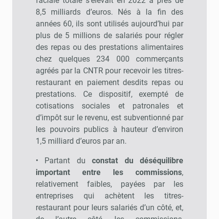
faciale totale s’élevait en 2022 à près de
8,5 milliards d’euros. Nés à la fin des
années 60, ils sont utilisés aujourd’hui par
plus de 5 millions de salariés pour régler
des repas ou des prestations alimentaires
chez quelques 234 000 commerçants
agréés par la CNTR pour recevoir les titres-
restaurant en paiement desdits repas ou
prestations. Ce dispositif, exempté de
cotisations sociales et patronales et
d’impôt sur le revenu, est subventionné par
les pouvoirs publics à hauteur d’environ
1,5 milliard d’euros par an.
• Partant du
constat du déséquilibre
important entre les commissions
,
relativement faibles, payées par les
entreprises qui achètent les titres-
restaurant pour leurs salariés d’un côté, et,