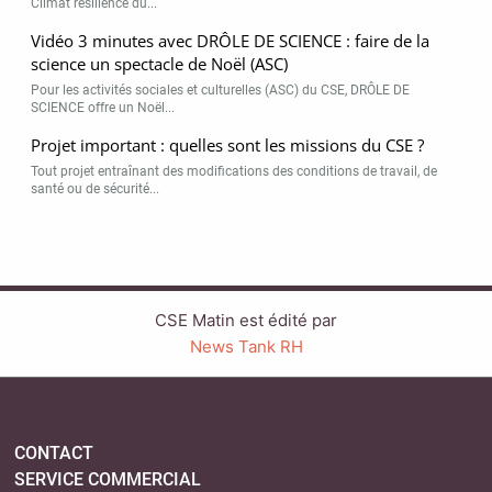
Climat résilience du...
Vidéo 3 minutes avec DRÔLE DE SCIENCE : faire de la
science un spectacle de Noël (ASC)
Pour les activités sociales et culturelles (ASC) du CSE, DRÔLE DE
SCIENCE offre un Noël...
Projet important : quelles sont les missions du CSE ?
Tout projet entraînant des modifications des conditions de travail, de
santé ou de sécurité...
CSE Matin est édité par
News Tank RH
CONTACT
SERVICE COMMERCIAL