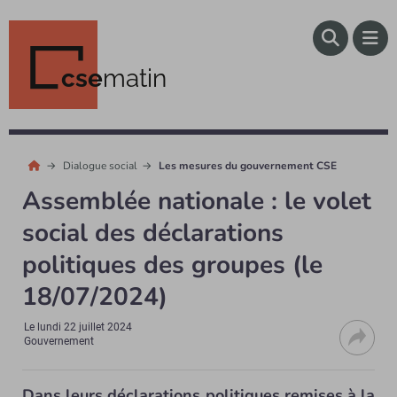
cse
matin
Dialogue social
Les mesures du gouvernement CSE
Assemblée nationale : le volet
social des déclarations
politiques des groupes (le
18/07/2024)
Le
lundi 22 juillet 2024
Gouvernement
Dans leurs déclarations politiques remises à la