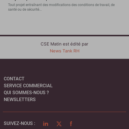
Tout projet entraînant des modifications des conditions de travail, de
santé ou de sécurité...
CSE Matin est édité par
News Tank RH
CONTACT
SERVICE COMMERCIAL
QUI SOMMES-NOUS ?
NEWSLETTERS
LINKEDIN
TWITTER
FACEBOOK
SUIVEZ-NOUS :