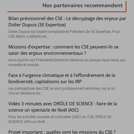
Nos partenaires recommandent
Bilan prévisionnel des CSE : Le décryptage des enjeux par
Didier Dupuis (3E Expertise)
Didier Dupuis est Expert-comptable et Président de 3E Expertise. Pour
CSE Matin, il détaille les...
Missions d’expertise : comment les CSE peuvent-ils se
saisir des enjeux environnementaux ?
Anne Quintin est Présidente-Directrice Générale du groupe Apex-Isast, qui
conseille et assiste...
Face à l’urgence climatique et à l’effondrement de la
biodiversité, capitalisons sur les IRP
Les prérogatives des CSE se sont juridiquement enrichies, via la loi
Climat résilience du...
Vidéo 3 minutes avec DRÔLE DE SCIENCE : faire de la
science un spectacle de Noël (ASC)
Pour les activités sociales et culturelles (ASC) du CSE, DRÔLE DE
SCIENCE offre un Noël...
Projet important : quelles sont les missions du CSE ?