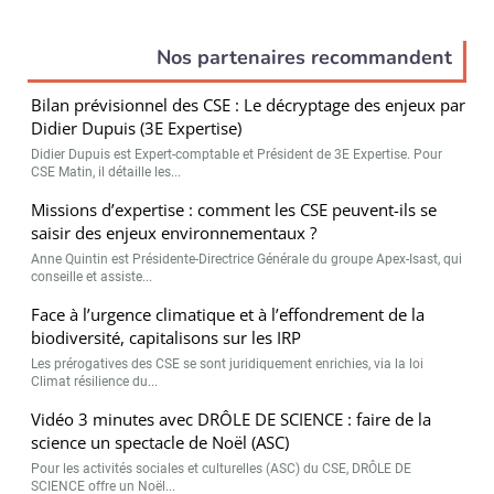
Nos partenaires recommandent
Bilan prévisionnel des CSE : Le décryptage des enjeux par
Didier Dupuis (3E Expertise)
Didier Dupuis est Expert-comptable et Président de 3E Expertise. Pour
CSE Matin, il détaille les...
Missions d’expertise : comment les CSE peuvent-ils se
saisir des enjeux environnementaux ?
Anne Quintin est Présidente-Directrice Générale du groupe Apex-Isast, qui
conseille et assiste...
Face à l’urgence climatique et à l’effondrement de la
biodiversité, capitalisons sur les IRP
Les prérogatives des CSE se sont juridiquement enrichies, via la loi
Climat résilience du...
Vidéo 3 minutes avec DRÔLE DE SCIENCE : faire de la
science un spectacle de Noël (ASC)
Pour les activités sociales et culturelles (ASC) du CSE, DRÔLE DE
SCIENCE offre un Noël...