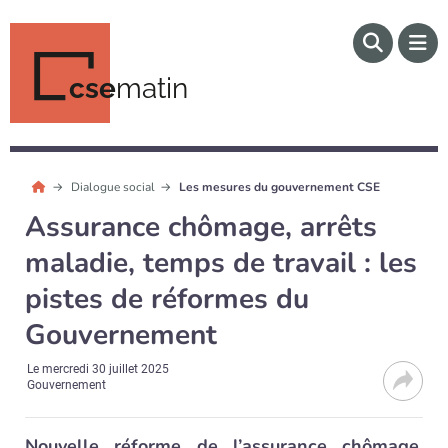
cse
matin
Dialogue social
Les mesures du gouvernement CSE
Assurance chômage, arrêts
maladie, temps de travail : les
pistes de réformes du
Gouvernement
Le
mercredi 30 juillet 2025
Gouvernement
Nouvelle réforme de l’assurance chômage,