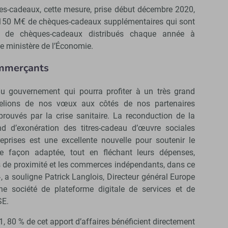
es-cadeaux, cette mesure, prise début décembre 2020,
de 150 M€ de chèques-cadeaux supplémentaires qui sont
 de chèques-cadeaux distribués chaque année à
 le ministère de l’Économie.
ommerçants
u gouvernement qui pourra profiter à un très grand
pelions de nos vœux aux côtés de nos partenaires
ouvés par la crise sanitaire. La reconduction de la
d d’exonération des titres-cadeau d’œuvre sociales
eprises est une excellente nouvelle pour soutenir le
e façon adaptée, tout en fléchant leurs dépenses,
de proximité et les commerces indépendants, dans ce
», a souligne Patrick Langlois, Directeur général Europe
e société de plateforme digitale de services et de
SE.
1, 80 % de cet apport d’affaires bénéficient directement