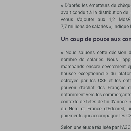
« D’après les émetteurs de chèqu
avait conduit à la distribution 
venus s’ajouter aux 1,2 Mds€
7,7 millions de salariés », indique
Un coup de pouce aux c
« Nous saluons cette décision d
nombre de salariés. Nous l’ap
marchands encore sévèrement épr
hausse exceptionnelle du plafon
octroyés par les CSE et les entr
pouvoir d’achat des Français d
notamment vers les commerçants 
contexte de fêtes de fin d’année. 
du Nord et France d’Edenred, un
paiements qui accompagne les C
Selon une étude réalisée par l’A3C