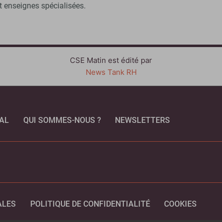
 enseignes spécialisées.
CSE Matin est édité par
News Tank RH
AL
QUI SOMMES-NOUS ?
NEWSLETTERS
CEBOOK
ALES
POLITIQUE DE CONFIDENTIALITÉ
COOKIES