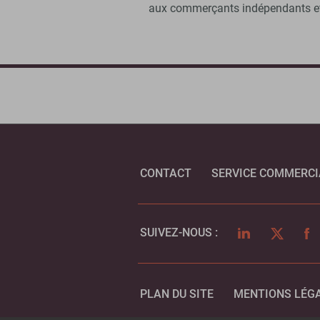
aux commerçants indépendants et
CONTACT
SERVICE COMMERCI
LINKEDIN
TWITTER
FA
SUIVEZ-NOUS :
PLAN DU SITE
MENTIONS LÉG