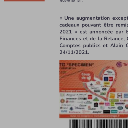
Gouvernement
« Une augmentation except
cadeaux pouvant être remis
2021 » est annoncée par B
Finances et de la Relance, 
Comptes publics et Alain G
24/11/2021.