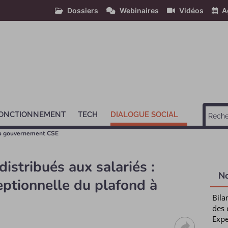
Dossiers
Webinaires
Vidéos
A
ONCTIONNEMENT
TECH
DIALOGUE SOCIAL
u gouvernement CSE
stribués aux salariés :
N
ptionnelle du plafond à
Bila
des 
Expe