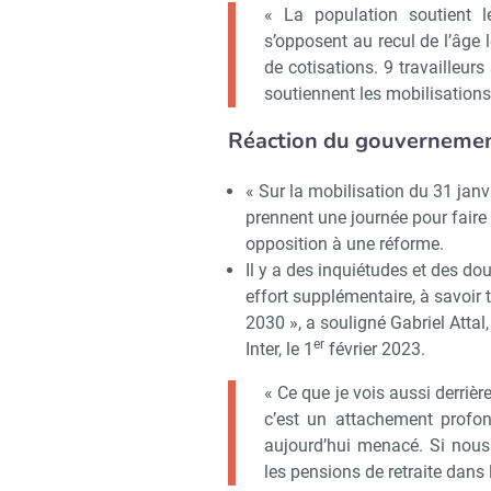
« La population soutient l
s’opposent au recul de l’âge 
de cotisations. 9 travailleurs
soutiennent les mobilisations
Réaction du gouverneme
« Sur la mobilisation du 31 janv
prennent une journée pour faire v
opposition à une réforme.
Il y a des inquiétudes et des 
effort supplémentaire, à savoir
2030 », a souligné Gabriel Atta
er
Inter, le 1
février 2023.
« Ce que je vois aussi derrièr
c’est un attachement profond
aujourd’hui menacé. Si nous
les pensions de retraite dans 