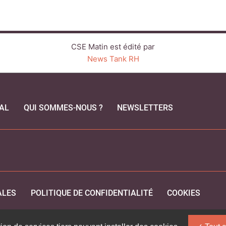
CSE Matin est édité par
News Tank RH
AL
QUI SOMMES-NOUS ?
NEWSLETTERS
CEBOOK
ALES
POLITIQUE DE CONFIDENTIALITÉ
COOKIES