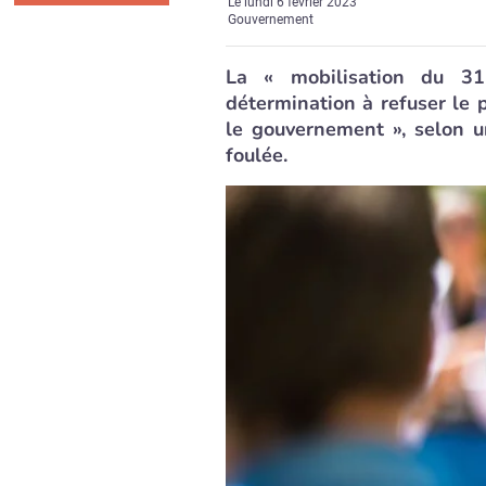
Le
lundi 6 février 2023
Gouvernement
La « mobilisation du 31
détermination à refuser le 
le gouvernement », selon u
foulée.