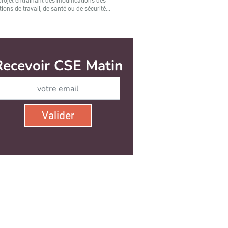
projet entraînant des modifications des
ions de travail, de santé ou de sécurité...
Valider