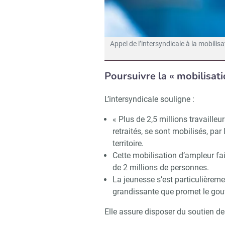
Appel de l’intersyndicale à la mobilis
Poursuivre la « mobilisat
L’intersyndicale souligne :
Recevoi
« Plus de 2,5 millions travailleu
retraités, se sont mobilisés, pa
territoire.
Cette mobilisation d’ampleur fai
de 2 millions de personnes.
La jeunesse s’est particulièreme
grandissante que promet le gou
Elle assure disposer du soutien de