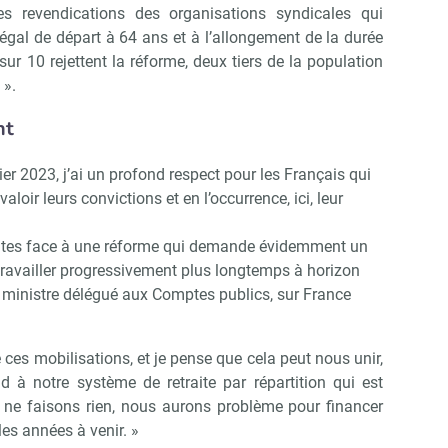
es revendications des organisations syndicales qui
légal de départ à 64 ans et à l’allongement de la durée
 sur 10 rejettent la réforme, deux tiers de la population
 ».
nt
ier 2023, j’ai un profond respect pour les Français qui
aloir leurs convictions et en l’occurrence, ici, leur
doutes face à une réforme qui demande évidemment un
 travailler progressivement plus longtemps à horizon
l, ministre délégué aux Comptes publics, sur France
e ces mobilisations, et je pense que cela peut nous unir,
 à notre système de retraite par répartition qui est
 ne faisons rien, nous aurons problème pour financer
les années à venir. »