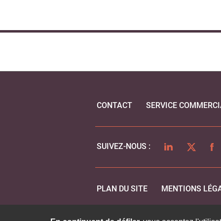
CONTACT
SERVICE COMMERCI
LINKEDIN
TWITTER
FA
SUIVEZ-NOUS :
PLAN DU SITE
MENTIONS LÉG