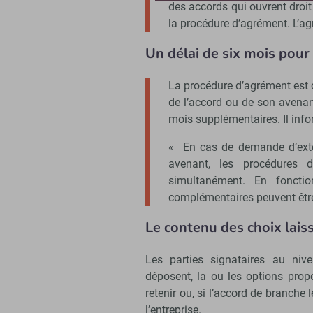
des accords qui ouvrent droit
la procédure d’agrément. L’agr
Un délai de six mois pou
La procédure d’agrément est 
de l’accord ou de son avenan
mois supplémentaires. Il info
« En cas de demande d’exte
avenant, les procédures d
simultanément. En fonctio
complémentaires peuvent êtr
Le contenu des choix laiss
Les parties signataires au nive
déposent, la ou les options prop
retenir ou, si l’accord de branche 
l’entreprise.