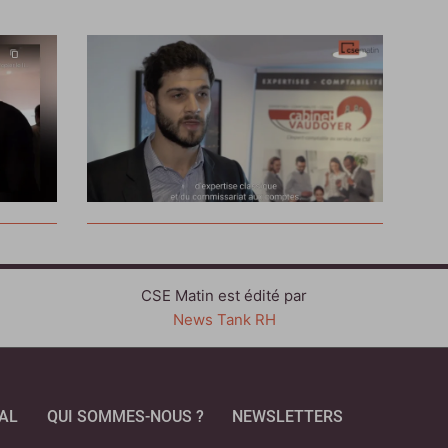
CSE Matin est édité par
News Tank RH
AL
QUI SOMMES-NOUS ?
NEWSLETTERS