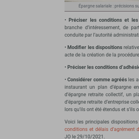
Épargne salariale : précisions s
•
Préciser les conditions et les
branche d’intéressement, de par
conduite par l’autorité administra
•
Modifier les dispositions
relative
acte de la création de la procédu
•
Préciser les conditions d’adhés
•
Considérer comme agréés
les a
instaurant un plan d’épargne ent
d’épargne retraite collectif, un p
d’épargne retraite d’entreprise co
lors qu’ils ont été étendus et s’il
Voici les principales disposition
conditions et délais d’agrément 
JO le 29/10/2021.