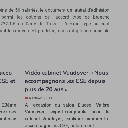
ins de 50 salariés, le document unilatéral d’adhésion
s parmi les options de l’accord type de branche
2232-1-6 du Code du Travail. L’accord type ne peut
nt le contenu est prédéfini, sans adaptation possible
luceo
Vidéo cabinet Vaudoyer « Nous
CSE et
accompagnons les CSE depuis
plus de 20 ans »
MANDATS / VIDÉO
 23ème
A l’occasion du salon Eluceo, Valère
vrez des
Vaudoyer, expert-comptable pour le
ondensé
cabinet Vaudoyer, explique comment il
accompagne les CSE, notamment …