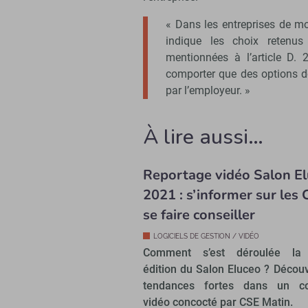
« Dans les entreprises de mo
indique les choix retenu
mentionnées à l’article D. 
comporter que des options do
par l’employeur. »
À lire aussi…
Reportage vidéo Salon E
2021 : s’informer sur les 
se faire conseiller
LOGICIELS DE GESTION / VIDÉO
Comment s’est déroulée la
édition du Salon Eluceo ? Décou
tendances fortes dans un c
vidéo concocté par CSE Matin.