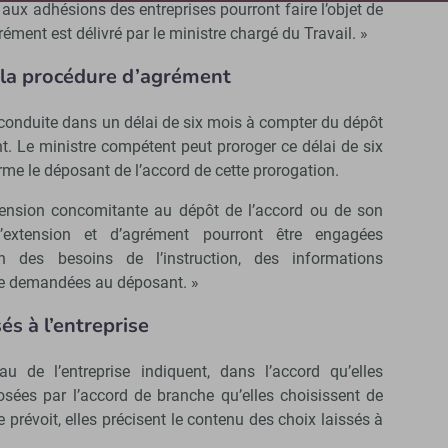
 aux adhésions des entreprises pourront faire l’objet de
ément est délivré par le ministre chargé du Travail. »
r la procédure d’agrément
conduite dans un délai de six mois à compter du dépôt
t. Le ministre compétent peut proroger ce délai de six
rme le déposant de l’accord de cette prorogation.
nsion concomitante au dépôt de l’accord ou de son
’extension et d’agrément pourront être engagées
n des besoins de l’instruction, des informations
e demandées au déposant. »
és à l’entreprise
au de l’entreprise indiquent, dans l’accord qu’elles
osées par l’accord de branche qu’elles choisissent de
le prévoit, elles précisent le contenu des choix laissés à