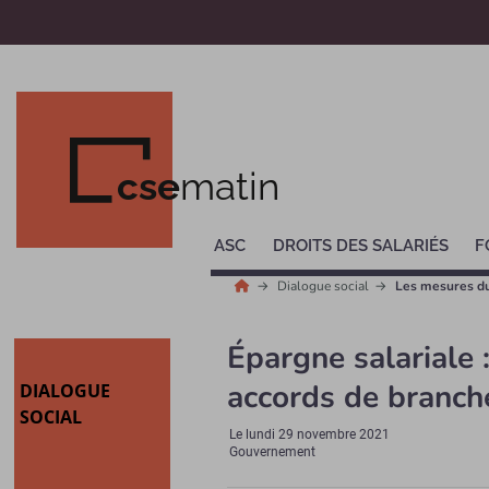
cse
matin
ASC
DROITS DES SALARIÉS
F
Dialogue social
Les mesures d
Épargne salariale 
accords de branch
DIALOGUE
SOCIAL
Le
lundi 29 novembre 2021
Gouvernement