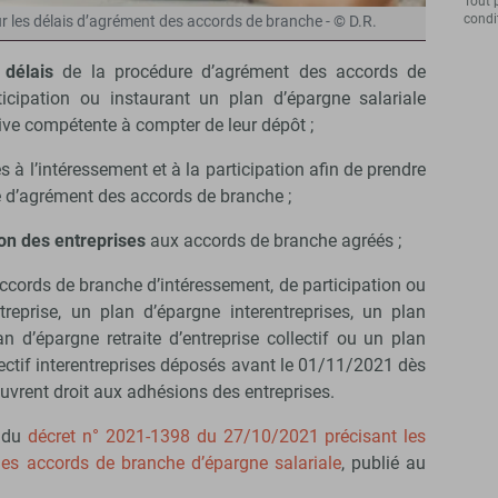
Tout 
condit
ur les délais d’agrément des accords de branche - © D.R.
 délais
de la procédure d’agrément des accords de
ticipation ou instaurant un plan d’épargne salariale
tive compétente à compter de leur dépôt ;
s à l’intéressement et à la participation afin de prendre
re d’agrément des accords de branche ;
ion des entreprises
aux accords de branche agréés ;
ccords de branche d’intéressement, de participation ou
reprise, un plan d’épargne interentreprises, un plan
lan d’épargne retraite d’entreprise collectif ou un plan
llectif interentreprises déposés avant le 01/11/2021 dès
s ouvrent droit aux adhésions des entreprises.
s du
décret n° 2021-1398 du 27/10/2021 précisant les
des accords de branche d’épargne salariale
, publié au