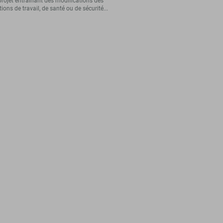
projet entraînant des modifications des
ions de travail, de santé ou de sécurité...