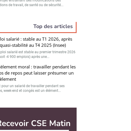
projet entraînant des modifications des
ions de travail, de santé ou de sécurité...
Top des articles
oi salarié : stable au T1 2026, après
quasi-stabilité au T4 2025 (Insee)
mploi salarié est stable au premier trimestre 2026
soit -4 900 emplois) après une...
èlement moral : travailler pendant les
s de repos peut laisser présumer un
èlement
t pour un salarié de travailler pendant ses
es, week-end et congés est un élément...