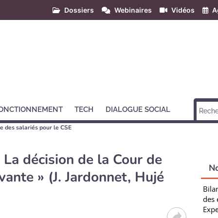
Dossiers
Webinaires
Vidéos
A
ONCTIONNEMENT
TECH
DIALOGUE SOCIAL
e des salariés pour le CSE
La décision de la Cour de
N
vante » (J. Jardonnet, Hujé
Bila
des 
Expe