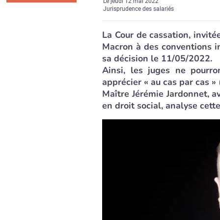
Le
jeudi 12 mai 2022
Jurisprudence des salariés
La Cour de cassation, invit
Macron à des conventions in
sa décision le 11/05/2022.
Ainsi, les juges ne pourr
apprécier « au cas par cas » 
Maître Jérémie Jardonnet, a
en droit social, analyse cett