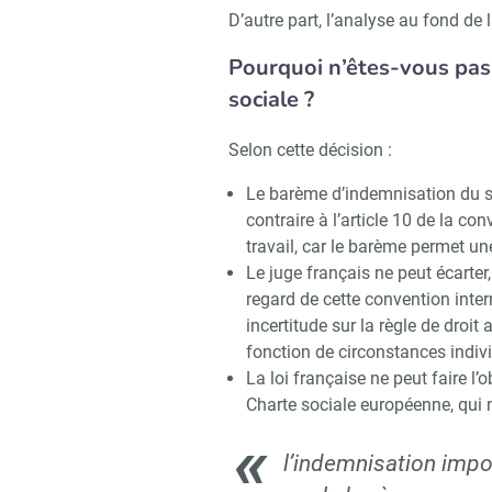
D’autre part, l’analyse au fond de
Pourquoi n’êtes-vous pas
sociale ?
Selon cette décision :
Le barème d’indemnisation du sal
contraire à l’article 10 de la co
travail, car le barème permet u
Le juge français ne peut écarte
regard de cette convention intern
incertitude sur la règle de droit
fonction de circonstances individ
La loi française ne peut faire l’o
Recevoi
Charte sociale européenne, qui n’
l’indemnisation imp