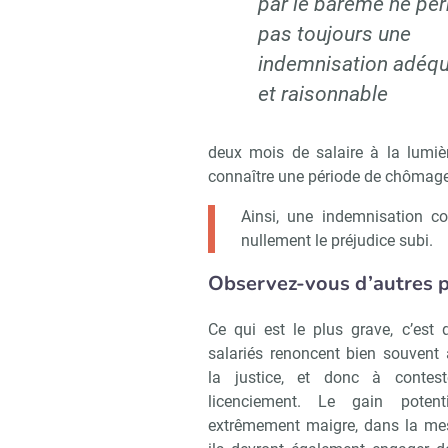
par le barème ne pe
pas toujours une
indemnisation adéq
et raisonnable
deux mois de salaire à la lumièr
connaître une période de chômage
Ainsi, une indemnisation c
nullement le préjudice subi.
Observez-vous d’autres pr
Ce qui est le plus grave, c’est 
salariés renoncent bien souvent 
la justice, et donc à contest
licenciement. Le gain potent
extrêmement maigre, dans la me