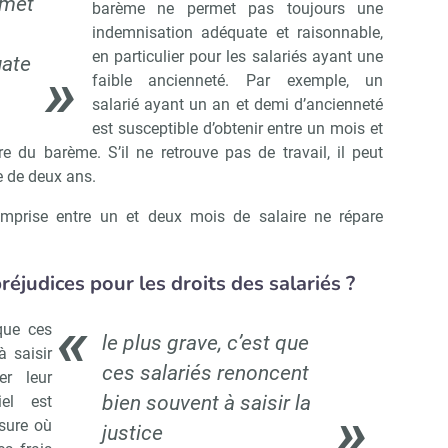
rmet
barème ne permet pas toujours une
indemnisation adéquate et raisonnable,
en particulier pour les salariés ayant une
uate
faible ancienneté. Par exemple, un
salarié ayant un an et demi d’ancienneté
est susceptible d’obtenir entre un mois et
e du barème. S’il ne retrouve pas de travail, il peut
 de deux ans.
omprise entre un et deux mois de salaire ne répare
éjudices pour les droits des salariés ?
que ces
le plus grave, c’est que
à saisir
ces salariés renoncent
er leur
bien souvent à saisir la
iel est
sure où
justice