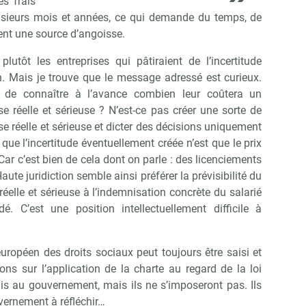
s frais
plusieurs mois et années, ce qui demande du temps, de
ment une source d’angoisse.
lutôt les entreprises qui pâtiraient de l’incertitude
. Mais je trouve que le message adressé est curieux.
in de connaître à l’avance combien leur coûtera un
 réelle et sérieuse ? N’est-ce pas créer une sorte de
 réelle et sérieuse et dicter des décisions uniquement
 que l’incertitude éventuellement créée n’est que le prix
Car c’est bien de cela dont on parle : des licenciements
aute juridiction semble ainsi préférer la prévisibilité du
éelle et sérieuse à l’indemnisation concrète du salarié
é. C’est une position intellectuellement difficile à
européen des droits sociaux peut toujours être saisi et
s sur l’application de la charte au regard de la loi
is au gouvernement, mais ils ne s’imposeront pas. Ils
ernement à réfléchir…