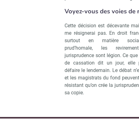
Voyez-vous des voies de r
Cette décision est décevante mai
me résignerai pas. En droit fran
surtout en matière soci
prud’homale, les revireme
jurisprudence sont légion. Ce que
de cassation dit un jour, elle 
défaire le lendemain. Le débat n’
et les magistrats du fond peuvent
résistant qu’on crée la jurispruden
sa copie.