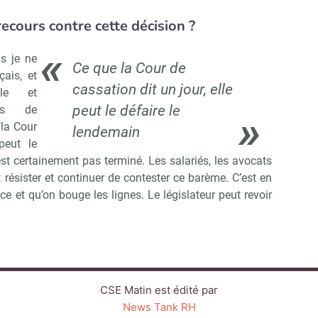
ecours contre cette décision ?
s je ne
Ce que la Cour de
çais, et
cassation dit un jour, elle
ale et
peut le défaire le
nts de
 la Cour
lendemain
peut le
est certainement pas terminé. Les salariés, les avocats
 résister et continuer de contester ce barème. C’est en
ce et qu’on bouge les lignes. Le législateur peut revoir
CSE Matin est édité par
News Tank RH