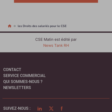
les Droits des salariés pour le CSE
CSE Matin est édité par
News Tank RH
CONTACT
SERVICE COMMERCIAL
QUI SOMMES-NOUS ?
NEWSLETTERS
LINKEDIN
TWITTER
FACEBOOK
SUIVEZ-NOUS :