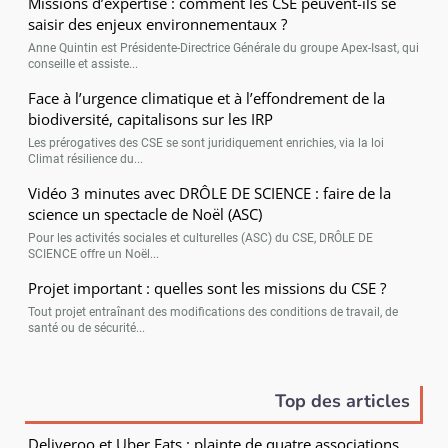
Missions d’expertise : comment les CSE peuvent-ils se
saisir des enjeux environnementaux ?
Anne Quintin est Présidente-Directrice Générale du groupe Apex-Isast, qui
conseille et assiste...
Face à l’urgence climatique et à l’effondrement de la
biodiversité, capitalisons sur les IRP
Les prérogatives des CSE se sont juridiquement enrichies, via la loi
Climat résilience du...
Vidéo 3 minutes avec DRÔLE DE SCIENCE : faire de la
science un spectacle de Noël (ASC)
Pour les activités sociales et culturelles (ASC) du CSE, DRÔLE DE
SCIENCE offre un Noël...
Projet important : quelles sont les missions du CSE ?
Tout projet entraînant des modifications des conditions de travail, de
santé ou de sécurité...
Top des articles
Deliveroo et Uber Eats : plainte de quatre associations