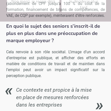
Non merci, je reçois déjà
Je déciderai plus
(abondement de CPF jusqu’à 100 % du coût de la
!
tard
formation, financement de bilans de compétences, de
VAE, de CQP par exemple), mériteraient d’être renforcées.
En quoi le sujet des seniors s’inscrit-il de
plus en plus dans une préoccupation de
marque employeur ?
Cela renvoie à son rôle sociétal. L’image d’un accord
d’entreprise est publique, et afficher des efforts en
matière de conditions de travail et de maintien dans
l’emploi peut avoir un impact significatif sur la
perception publique.
Ce contexte est propice à la mise
en place de mesures renforcées
dans les entreprises