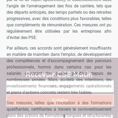
l’angle de l’aménagement des fins de carrière, tels que
des départs anticipés, des temps partiels ou des retraites
progressives, avec des conditions plus favorables, telles
que compléments de rémunération. Ces mesures ont pu
régulièrement être utilisées par les entreprises afin
d’éviter des PSE.
Par ailleurs, ces accords sont généralement insuffisants
en matière de maintien dans l’emploi, de développement
des compétences et d’accompagnement des parcours
professionnels, hormis dans certains cas pour les
Recevoir CSE Matin
Abonnez-vo
salariés occupant des postes pénibles depuis de
nombreuses années. Mais, au-delà des intentions, les
investissements financiers, engagements opérationnels
et plans d’actions concrets restent très faibles.
Valider
Des mesures, telles que l’incitation à des formations
qualifiantes, certifiantes à travers le co-investissement
dans des actions de formations longues et structurantes