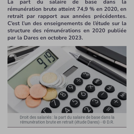
La part du salaire de base dans la
rémunération brute atteint 74,9 % en 2020, en
retrait par rapport aux années précédentes.
C’est l’un des enseignements de l’étude sur la
structure des rémunérations en 2020 publiée
par la Dares en octobre 2023.
Droit des salariés : la part du salaire de base dans la
rémunération brute en retrait (étude Dares) - © D.R.