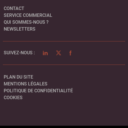
CONTACT
SERVICE COMMERCIAL
QUI SOMMES-NOUS ?
NEWSLETTERS
LINKEDIN
TWITTER
FACEBOOK
SUIVEZ-NOUS :
PLAN DU SITE
MENTIONS LÉGALES
POLITIQUE DE CONFIDENTIALITÉ
COOKIES