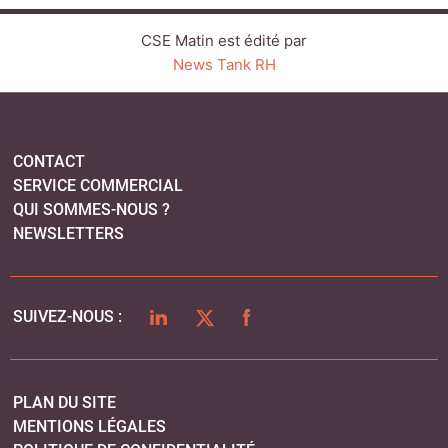
CSE Matin est édité par
News Tank RH
CONTACT
SERVICE COMMERCIAL
QUI SOMMES-NOUS ?
NEWSLETTERS
LINKEDIN
TWITTER
FACEBOOK
SUIVEZ-NOUS :
PLAN DU SITE
MENTIONS LÉGALES