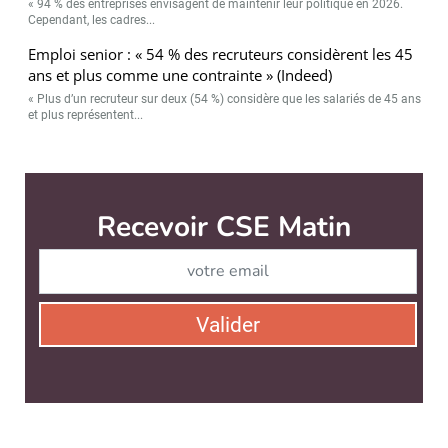
« 94 % des entreprises envisagent de maintenir leur politique en 2026.
Cependant, les cadres...
Emploi senior : « 54 % des recruteurs considèrent les 45
ans et plus comme une contrainte » (Indeed)
« Plus d’un recruteur sur deux (54 %) considère que les salariés de 45 ans
et plus représentent...
Recevoir CSE Matin
Abonnez-vo
Valider