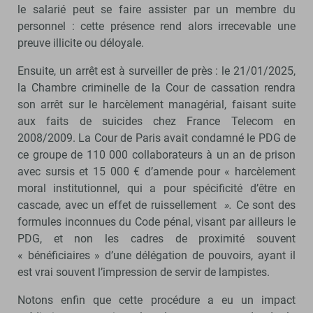
le salarié peut se faire assister par un membre du
personnel : cette présence rend alors irrecevable une
preuve illicite ou déloyale.
Ensuite, un arrêt est à surveiller de près : le 21/01/2025,
la Chambre criminelle de la Cour de cassation rendra
son arrêt sur le harcèlement managérial, faisant suite
aux faits de suicides chez France Telecom en
2008/2009. La Cour de Paris avait condamné le PDG de
ce groupe de 110 000 collaborateurs à un an de prison
avec sursis et 15 000 € d’amende pour « harcèlement
moral institutionnel, qui a pour spécificité d’être en
cascade, avec un effet de ruissellement
»
.
Ce sont des
formules inconnues du Code pénal, visant par ailleurs le
PDG, et non les cadres de proximité souvent
« bénéficiaires » d’une délégation de pouvoirs, ayant il
est vrai souvent l’impression de servir de lampistes.
Notons enfin que cette procédure a eu un impact