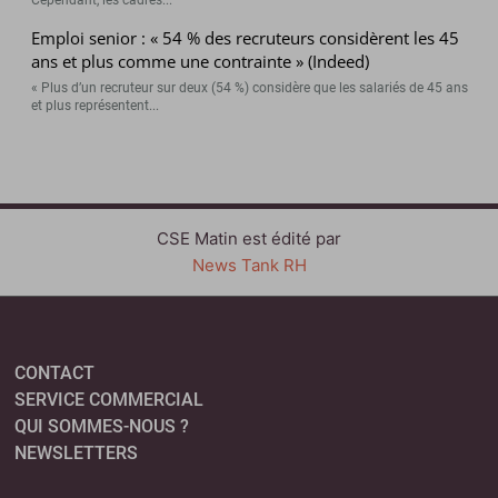
Emploi senior : « 54 % des recruteurs considèrent les 45
ans et plus comme une contrainte » (Indeed)
« Plus d’un recruteur sur deux (54 %) considère que les salariés de 45 ans
et plus représentent...
CSE Matin est édité par
News Tank RH
CONTACT
SERVICE COMMERCIAL
QUI SOMMES-NOUS ?
NEWSLETTERS