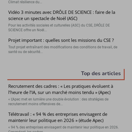
Climat résilience du...
Vidéo 3 minutes avec DRÔLE DE SCIENCE : faire de la
science un spectacle de Noël (ASC)
Pour les activités sociales et culturelles (ASC) du CSE, DRÔLE DE
SCIENCE offre un Noël...
Projet important : quelles sont les missions du CSE ?
Tout projet entraînant des modifications des conditions de travail, de
santé ou de sécurité...
Top des articles
Recrutement des cadres : « Les pratiques évoluent à
l’heure de l’IA, sur un marché moins tendu » (Apec)
« L’Apec met en lumière une double évolution : des stratégies de
recrutement moins offensives de...
Télétravail : « 94 % des entreprises envisagent de
maintenir leur politique en 2026 » (étude Apec)
« 94 % des entreprises envisagent de maintenir leur politique en 2026.
Cependant, les cadres...