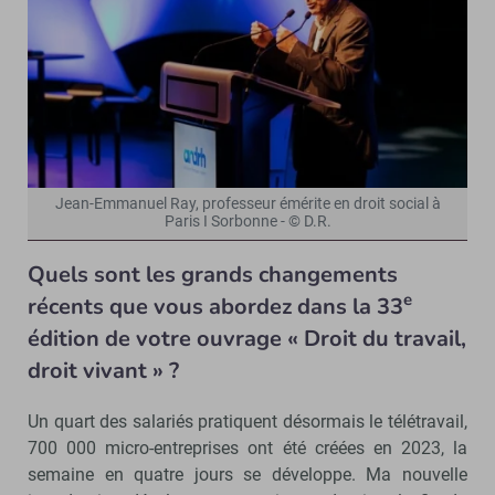
Jean-Emmanuel Ray, professeur émérite en droit social à
Paris I Sorbonne - © D.R.
Quels sont les grands changements
e
récents que vous abordez dans la 33
édition de votre ouvrage « Droit du travail,
droit vivant » ?
Un quart des salariés pratiquent désormais le télétravail,
700 000 micro-entreprises ont été créées en 2023, la
semaine en quatre jours se développe. Ma nouvelle