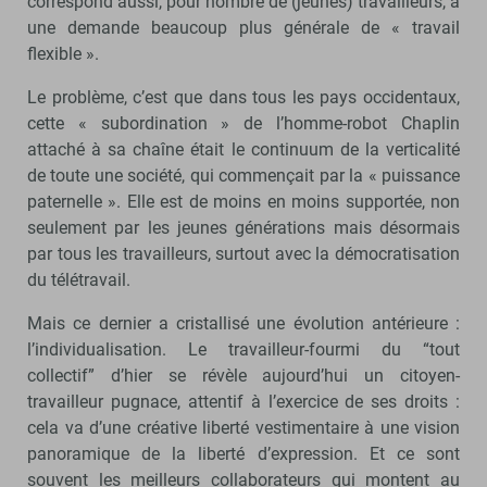
correspond aussi, pour nombre de (jeunes) travailleurs, à
une demande beaucoup plus générale de « travail
flexible ».
Le problème, c’est que dans tous les pays occidentaux,
cette « subordination » de l’homme-robot Chaplin
attaché à sa chaîne était le continuum de la verticalité
de toute une société, qui commençait par la « puissance
paternelle ». Elle est de moins en moins supportée, non
seulement par les jeunes générations mais désormais
par tous les travailleurs, surtout avec la démocratisation
du télétravail.
Mais ce dernier a cristallisé une évolution antérieure :
l’individualisation. Le travailleur-fourmi du “tout
collectif” d’hier se révèle aujourd’hui un citoyen-
travailleur pugnace, attentif à l’exercice de ses droits :
cela va d’une créative liberté vestimentaire à une vision
panoramique de la liberté d’expression. Et ce sont
souvent les meilleurs collaborateurs qui montent au