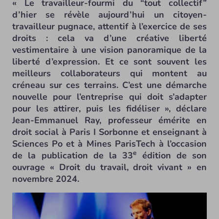
« Le travailleur-fourmi du “tout collectif”
d’hier se révèle aujourd’hui un citoyen-
travailleur pugnace, attentif à l’exercice de ses
droits : cela va d’une créative liberté
vestimentaire à une vision panoramique de la
liberté d’expression. Et ce sont souvent les
meilleurs collaborateurs qui montent au
créneau sur ces terrains. C’est une démarche
nouvelle pour l’entreprise qui doit s’adapter
pour les attirer, puis les fidéliser », déclare
Jean-Emmanuel Ray, professeur émérite en
droit social à Paris I Sorbonne et enseignant à
Sciences Po et à Mines ParisTech à l’occasion
e
de la publication de la 33
édition de son
ouvrage « Droit du travail, droit vivant » en
novembre 2024.