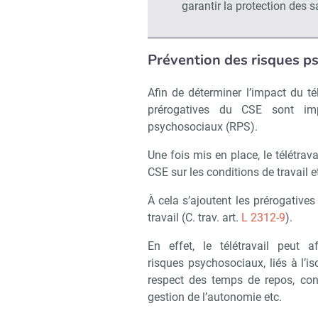
garantir la protection des sa
Prévention des risques p
Afin de déterminer l’impact du tél
prérogatives du CSE sont imp
psychosociaux (RPS).
Recevoi
Une fois mis en place, le télétrav
CSE sur les conditions de travail e
À cela s’ajoutent les prérogative
travail (C. trav. art.
L 2312-9
).
En effet, le télétravail peut 
risques psychosociaux, liés à l’is
respect des temps de repos, conci
gestion de l’autonomie etc.