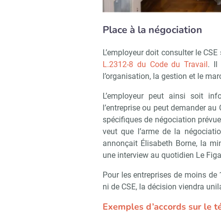
Place à la négociation
L’employeur doit consulter le CSE su
L.2312-8 du Code du Travail
. I
l’organisation, la gestion et le mar
L’employeur peut ainsi soit in
l’entreprise ou peut demander au 
spécifiques de négociation prévues 
veut que l’arme de la négociatio
annonçait Élisabeth Borne, la mini
une interview au quotidien Le Figa
Pour les entreprises de moins de 
ni de CSE, la décision viendra uni
Exemples d’accords sur le té