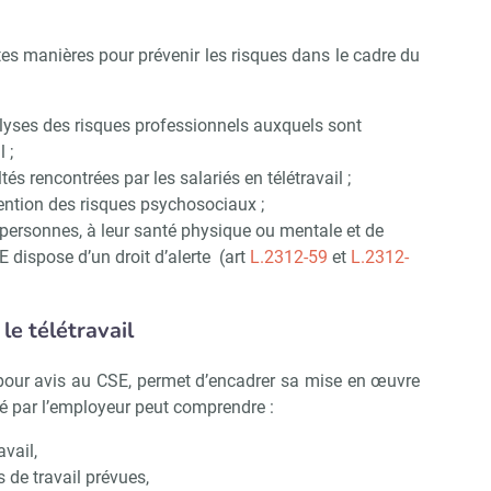
tes manières pour prévenir les risques dans le cadre du
lyses des risques professionnels auxquels sont
 ;
tés rencontrées par les salariés en télétravail ;
vention des risques psychosociaux ;
 personnes, à leur santé physique ou mentale et de
 dispose d’un droit d’alerte (art
L.2312-59
et
L.2312-
le télétravail
 pour avis au CSE, permet d’encadrer sa mise en œuvre
gé par l’employeur peut comprendre :
avail,
s de travail prévues,