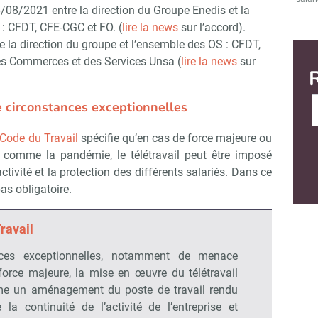
6/08/2021 entre la direction du Groupe Enedis et la
 : CFDT, CFE-CGC et FO. (
lire la news
sur l’accord).
e la direction du groupe et l’ensemble des OS : CFDT,
es Commerces et des Services Unsa (
lire la news
sur
e circonstances exceptionnelles
Code du Travail
spécifie qu’en cas de force majeure ou
s comme la pandémie, le télétravail peut être imposé
activité et la protection des différents salariés. Dans ce
pas obligatoire.
ravail
ces exceptionnelles, notamment de menace
force majeure, la mise en œuvre du télétravail
me un aménagement du poste de travail rendu
la continuité de l’activité de l’entreprise et