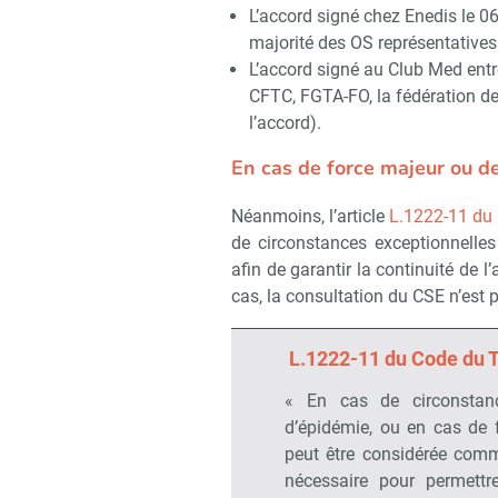
L’accord signé chez Enedis le 0
majorité des OS représentatives
L’accord signé au Club Med entr
CFTC, FGTA-FO, la fédération d
l’accord).
En cas de force majeur ou d
Néanmoins, l’article
L.1222-11 du 
de circonstances exceptionnelle
afin de garantir la continuité de l’
cas, la consultation du CSE n’est 
L.1222-11 du Code du T
« En cas de circonstan
d’épidémie, ou en cas de 
peut être considérée com
nécessaire pour permettre 