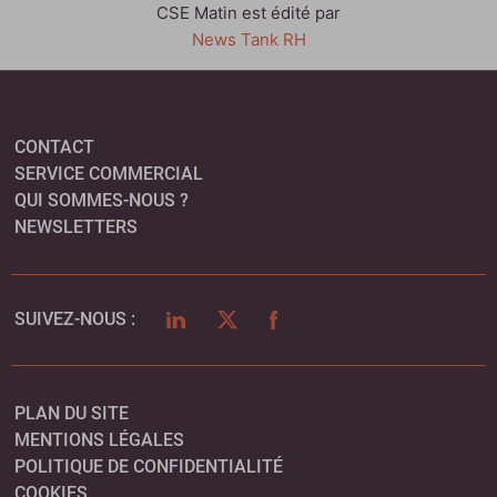
CSE Matin est édité par
News Tank RH
CONTACT
SERVICE COMMERCIAL
QUI SOMMES-NOUS ?
NEWSLETTERS
LINKEDIN
TWITTER
FACEBOOK
SUIVEZ-NOUS :
PLAN DU SITE
MENTIONS LÉGALES
POLITIQUE DE CONFIDENTIALITÉ
COOKIES