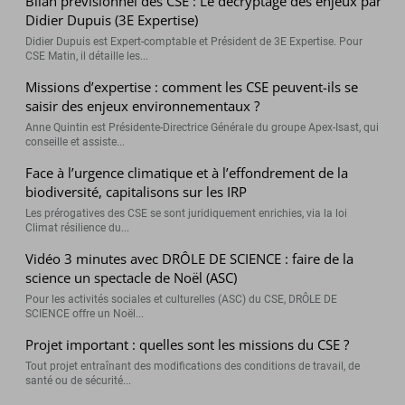
Bilan prévisionnel des CSE : Le décryptage des enjeux par
Didier Dupuis (3E Expertise)
Didier Dupuis est Expert-comptable et Président de 3E Expertise. Pour
CSE Matin, il détaille les...
Missions d’expertise : comment les CSE peuvent-ils se
saisir des enjeux environnementaux ?
Anne Quintin est Présidente-Directrice Générale du groupe Apex-Isast, qui
conseille et assiste...
Face à l’urgence climatique et à l’effondrement de la
biodiversité, capitalisons sur les IRP
Les prérogatives des CSE se sont juridiquement enrichies, via la loi
Climat résilience du...
Vidéo 3 minutes avec DRÔLE DE SCIENCE : faire de la
science un spectacle de Noël (ASC)
Pour les activités sociales et culturelles (ASC) du CSE, DRÔLE DE
SCIENCE offre un Noël...
Projet important : quelles sont les missions du CSE ?
Tout projet entraînant des modifications des conditions de travail, de
santé ou de sécurité...