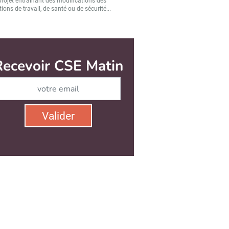
projet entraînant des modifications des
ions de travail, de santé ou de sécurité...