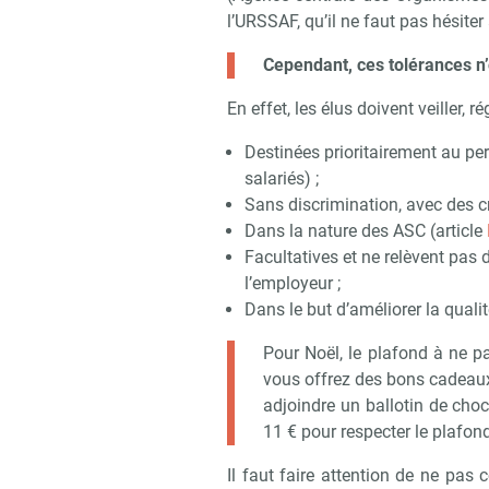
l’URSSAF, qu’il ne faut pas hésite
Recevoi
Cependant, ces tolérances n’
En effet, les élus doivent veiller, 
Destinées prioritairement au per
salariés) ;
Sans discrimination, avec des cri
Dans la nature des ASC (article
Facultatives et ne relèvent pas 
l’employeur ;
Dans le but d’améliorer la qualit
Pour Noël, le plafond à ne pa
vous offrez des bons cadeaux 
adjoindre un ballotin de choc
11 € pour respecter le plafon
Il faut faire attention de ne pas 