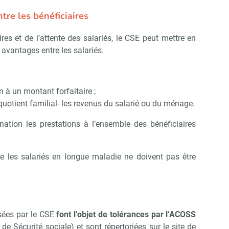
ntre les bénéficiaires
es et de l’attente des salariés, le CSE peut mettre en
s avantages entre les salariés.
on à un montant forfaitaire ;
e quotient familial- les revenus du salarié ou du ménage.
nation les prestations à l’ensemble des bénéficiaires
e les salariés en longue maladie ne doivent pas être
osées par le CSE
font l’objet de tolérances par l’ACOSS
e Sécurité sociale) et sont répertoriées sur le site de