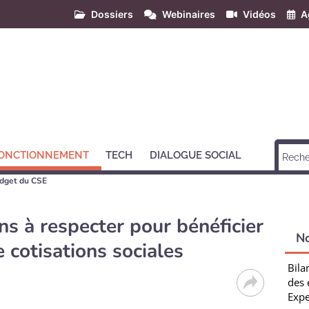
Dossiers
Webinaires
Vidéos
A
ONCTIONNEMENT
TECH
DIALOGUE SOCIAL
udget du CSE
ns à respecter pour bénéficier
N
e cotisations sociales
Bila
des 
Expe