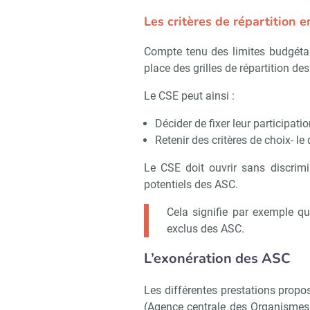
Les critères de répartition e
Compte tenu des limites budgétair
place des grilles de répartition de
Le CSE peut ainsi :
Décider de fixer leur participati
Retenir des critères de choix- l
Le CSE doit ouvrir sans discrimi
potentiels des ASC.
Cela signifie par exemple qu
exclus des ASC.
L’exonération des ASC
Les différentes prestations prop
(Agence centrale des Organismes d