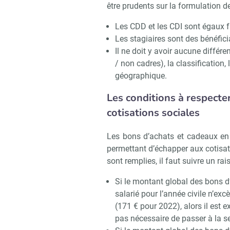
être prudents sur la formulation de
Les CDD et les CDI sont égaux fa
Les stagiaires sont des bénéfici
Il ne doit y avoir aucune différ
/ non cadres), la classification
géographique.
Les conditions à respecter
cotisations sociales
Les bons d’achats et cadeaux en n
permettant d’échapper aux cotisati
sont remplies, il faut suivre un r
Si le montant global des bons 
salarié pour l’année civile n’ex
(171 € pour 2022), alors il est e
pas nécessaire de passer à la s