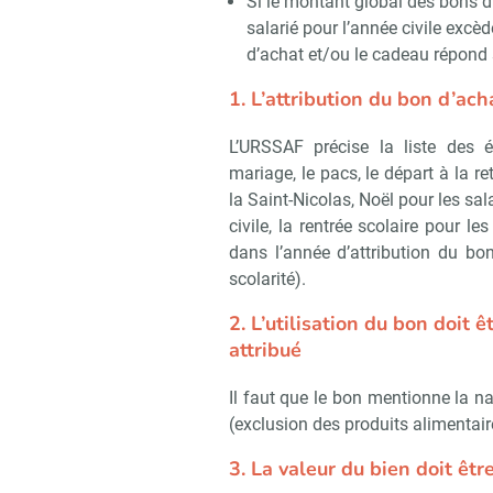
Si le montant global des bons 
salarié pour l’année civile excè
d’achat et/ou le cadeau répond 
1. L’attribution du bon d’ac
L’URSSAF précise la liste des é
mariage, le pacs, le départ à la re
la Saint-Nicolas, Noël pour les sal
civile, la rentrée scolaire pour 
dans l’année d’attribution du bon
scolarité).
2. L’utilisation du bon doit 
attribué
Il faut que le bon mentionne la n
(exclusion des produits alimentair
3. La valeur du bien doit êt