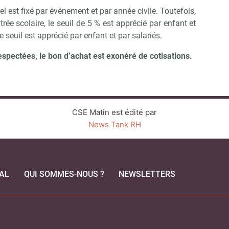
 est fixé par événement et par année civile. Toutefois,
trée scolaire, le seuil de 5 % est apprécié par enfant et
e seuil est apprécié par enfant et par salariés.
respectées, le bon d’achat est exonéré de cotisations.
CSE Matin est édité par
News Tank RH
AL
QUI SOMMES-NOUS ?
NEWSLETTERS
CEBOOK