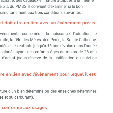
d’achat et des cadeaux en nature attribués à un même
de 5 % du PMSS, il convient d’examiner si le bon
simultanément aux trois conditions suivantes :
hat doit être en lien avec un évènement précis
vénements concernés : la naissance, l’adoption, le
traite, la fête des Mères, des Pères, la Sainte-Catherine,
ariés et les enfants jusqu’à 16 ans révolus dans l’année
les salariés ayant des enfants âgés de moins de 26 ans
 d’achat (sous réserve de la justification du suivi de
être en lien avec l’évènement pour lequel il est
ature d’un bien déterminé ou des enseignes déterminés
es et du carburant).
re conforme aux usages