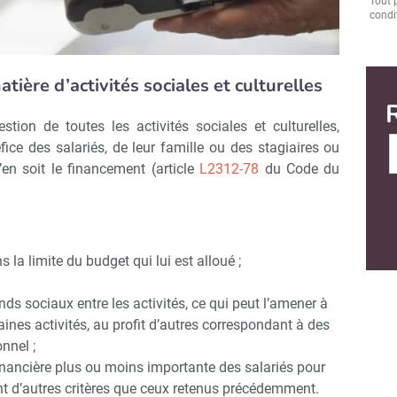
Tout 
condit
tière d’activités sociales et culturelles
tion de toutes les activités sociales et culturelles,
fice des salariés, de leur famille ou des stagiaires ou
’en soit le financement (article
L2312-78
du Code du
:
s la limite du budget qui lui est alloué ;
nds sociaux entre les activités, ce qui peut l’amener à
ines activités, au profit d’autres correspondant à des
nnel ;
financière plus ou moins importante des salariés pour
ant d’autres critères que ceux retenus précédemment.