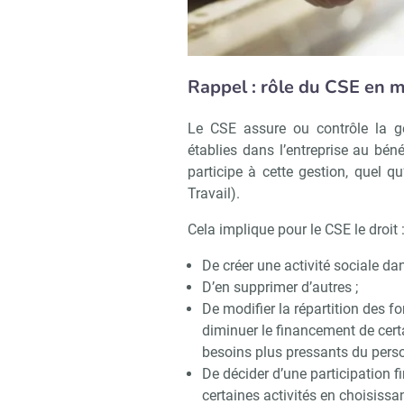
Rappel : rôle du CSE en ma
Le CSE assure ou contrôle la ges
établies dans l’entreprise au béné
participe à cette gestion, quel qu
Travail).
Cela implique pour le CSE le droit 
De créer une activité sociale dan
D’en supprimer d’autres ;
De modifier la répartition des fo
diminuer le financement de certa
besoins plus pressants du perso
De décider d’une participation 
certaines activités en choisiss