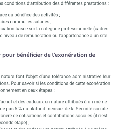
s conditions d’attribution des différentes prestations :
ce au bénéfice des activités ;
aires comme les salariés ;
enciation basée sur la catégorie professionnelle (cadres
, le niveau de rémunération ou l’appartenance à un site
 pour bénéficier de l’exonération de
ature font l’objet d’une tolérance administrative leur
ons. Pour savoir si les conditions de cette exonération
aisonnement en deux étapes :
d’achat et des cadeaux en nature attribués à un même
cède pas 5 % du plafond mensuel de la Sécurité sociale
xonéré de cotisations et contributions sociales (il n’est
econde étape) ;