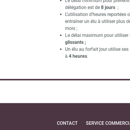
Le délai minimum pour prévenir d
délégation est de
8 jours
;
L’utilisation d’heures reportée
entraîner un élu à utiliser plus 
mois ;
Le délai maximum pour utiliser 
glissants ;
Un élu au forfait jour utilise s
à
4 heures
.
CONTACT
SERVICE COMMERCI