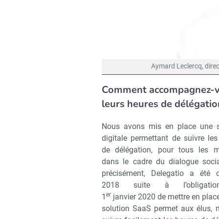
Aymard Leclercq, direc
Comment accompagnez-vou
leurs heures de délégatio
Nous avons mis en place une s
digitale permettant de suivre le
de délégation, pour tous les 
dans le cadre du dialogue socia
précisément, Delegatio a été 
2018 suite à l’obligati
er
1
janvier 2020 de mettre en place
solution SaaS permet aux élus, 