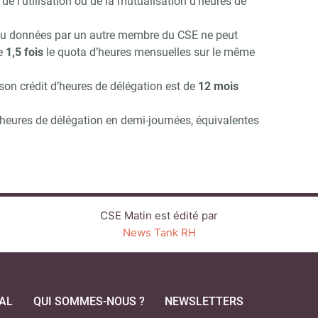
e l’utilisation ou de la mutualisation d’heures de
s ou données par un autre membre du CSE ne peut
de
1,5 fois
le quota d’heures mensuelles sur le même
son crédit d’heures de délégation est de
12 mois
es heures de délégation en demi-journées, équivalentes
CSE Matin est édité par
News Tank RH
AL
QUI SOMMES-NOUS ?
NEWSLETTERS