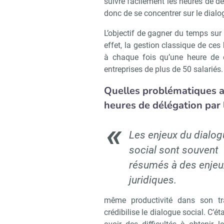
suivre facilement les heures de d
donc de se concentrer sur le dialogu
L’objectif de gagner du temps sur
Recevoi
effet, la gestion classique de c
à chaque fois qu’une heure de d
entreprises de plus de 50 salariés
Quelles problématiques a
heures de délégation par l
Les enjeux du dialog
social sont souvent
résumés à des enjeu
juridiques.
même productivité dans son tra
crédibilise le dialogue social. C’é