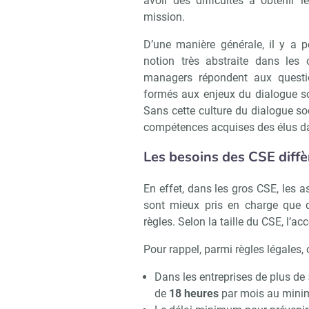
avoir des difficultés à obtenir l
mission.
D’une manière générale, il y a 
notion très abstraite dans les 
managers répondent aux questio
formés aux enjeux du dialogue soc
Sans cette culture du dialogue so
compétences acquises des élus da
Les besoins des CSE diffère
En effet, dans les gros CSE, les 
sont mieux pris en charge que d
règles. Selon la taille du CSE, l
Pour rappel, parmi règles légales, 
Dans les entreprises de plus de
de
18 heures
par mois au minim