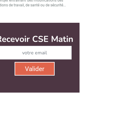
projet entraînant des modifications des
ions de travail, de santé ou de sécurité...