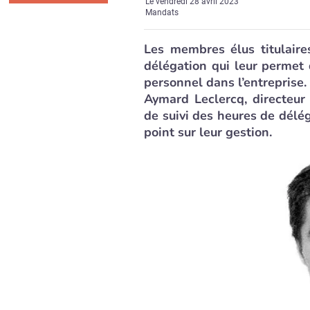
Le
vendredi 28 avril 2023
Mandats
Les membres élus titulaire
délégation qui leur permet 
personnel dans l’entreprise.
Aymard Leclercq, directeur
de suivi des heures de délég
point sur leur gestion.