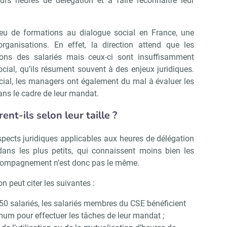
eurs heures de délégation et à faire reconnaître leur
peu de formations au dialogue social en France, une
organisations. En effet, la direction attend que les
ns des salariés mais ceux-ci sont insuffisamment
ial, qu’ils résument souvent à des enjeux juridiques.
cial, les managers ont également du mal à évaluer les
ns le cadre de leur mandat.
nt-ils selon leur taille ?
aspects juridiques applicables aux heures de délégation
ans les plus petits, qui connaissent moins bien les
’accompagnement n’est donc pas le même.
on peut citer les suivantes :
 50 salariés, les salariés membres du CSE bénéficient
um pour effectuer les tâches de leur mandat ;