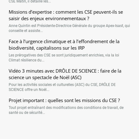
CSE Matin, il détaille les...
Missions d’expertise : comment les CSE peuvent-ils se
saisir des enjeux environnementaux ?
Anne Quintin est Présidente-Directrice Générale du groupe Apex-Isast, qui
conseille et assiste...
Face à l’urgence climatique et à l’effondrement de la
biodiversité, capitalisons sur les IRP
Les prérogatives des CSE se sont juridiquement enrichies, via la loi
Climat résilience du...
Vidéo 3 minutes avec DRÔLE DE SCIENCE : faire de la
science un spectacle de Noël (ASC)
Pour les activités sociales et culturelles (ASC) du CSE, DRÔLE DE
SCIENCE offre un Noël...
Projet important : quelles sont les missions du CSE ?
Tout projet entraînant des modifications des conditions de travail, de
santé ou de sécurité...