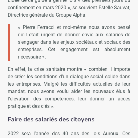
L’idée de ce guide a germé lors « des premiers jours du
confinement en mars 2020 », se souvient Estelle Sauvat,
Directrice générale du Groupe Alpha.
« Pierre Ferracci et moi-même nous avons pensé
qu’il était urgent de donner envie aux salariés de
s’engager dans les enjeux sociétaux et sociaux des
entreprises. Cet engagement est absolument
nécessaire ».
En effet, la crise sanitaire montre « combien il importe
de créer les conditions d’un dialogue social solide dans
les entreprises. Malgré les difficultés actuelles de leur
mandat, nous avons voulu aider les nouveaux élus à
l’élévation des compétences, leur donner un accès
pratique et des clés ».
Faire des salariés des citoyens
2022 sera l’année des 40 ans des lois Auroux. Ces