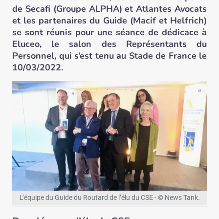
de Secafi (Groupe ALPHA) et Atlantes Avocats
et les partenaires du Guide (Macif et Helfrich)
se sont réunis pour une séance de dédicace à
Eluceo, le salon des Représentants du
Personnel, qui s’est tenu au Stade de France le
10/03/2022.
L’équipe du Guide du Routard de l’élu du CSE - © News Tank.