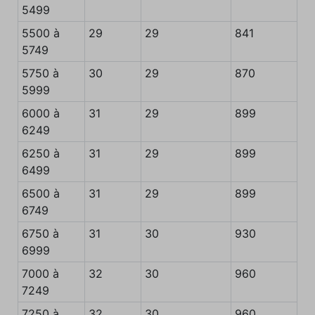
5499
5500 à
29
29
841
5749
5750 à
30
29
870
5999
6000 à
31
29
899
6249
6250 à
31
29
899
6499
6500 à
31
29
899
6749
6750 à
31
30
930
6999
7000 à
32
30
960
7249
7250 à
32
30
960