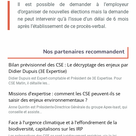
Il est possible de demander à l’employeur
d’organiser de nouvelles élections mais la demande
ne peut intervenir qu’à l’issue d’un délai de 6 mois
après l’établissement de ce procès-verbal.
Nos partenaires recommandent
Bilan prévisionnel des CSE : Le décryptage des enjeux par
Didier Dupuis (3E Expertise)
Didier Dupuis est Expert-comptable et Président de 3E Expertise. Pour
CSE Matin, il détaille les...
Missions d’expertise : comment les CSE peuvent-ils se
saisir des enjeux environnementaux ?
Anne Quintin est Présidente-Directrice Générale du groupe Apex-Isast, qui
conseille et assiste...
Face à l’urgence climatique et à l’effondrement de la
biodiversité, capitalisons sur les IRP
Les prérogatives des CSE se sont juridiquement enrichies, via la loi