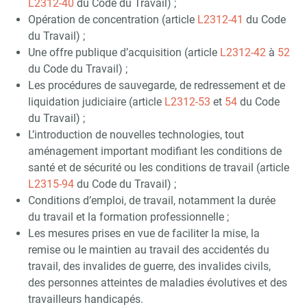
L2312-40
du Code du Travail) ;
Opération de concentration (article
L2312-41
du Code
du Travail) ;
Une offre publique d’acquisition (article
L2312-42
à
52
du Code du Travail) ;
Les procédures de sauvegarde, de redressement et de
liquidation judiciaire (article
L2312-53
et
54
du Code
du Travail) ;
L’introduction de nouvelles technologies, tout
aménagement important modifiant les conditions de
santé et de sécurité ou les conditions de travail (article
L2315-94
du Code du Travail) ;
Conditions d’emploi, de travail, notamment la durée
du travail et la formation professionnelle ;
Les mesures prises en vue de faciliter la mise, la
remise ou le maintien au travail des accidentés du
travail, des invalides de guerre, des invalides civils,
des personnes atteintes de maladies évolutives et des
travailleurs handicapés.