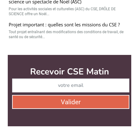
science un spectacle de Noël (ASC)
Pour les activités sociales et culturelles (ASC) du CSE, DRÔLE DE
SCIENCE offre un Noël...
Projet important : quelles sont les missions du CSE ?
Tout projet entraînant des modifications des conditions de travail, de
santé ou de sécurité...
CSE Matin est édité par
News Tank RH
CONTACT
SERVICE COMMERCIAL
QUI SOMMES-NOUS ?
NEWSLETTERS