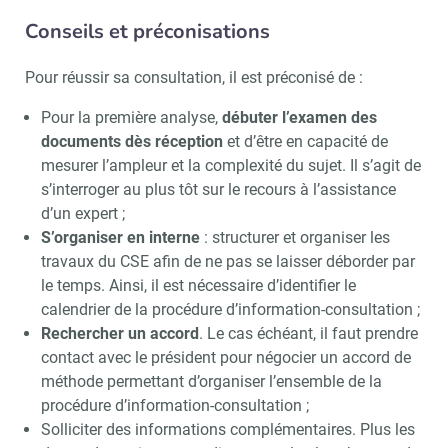
Conseils et préconisations
Pour réussir sa consultation, il est préconisé de :
Pour la première analyse,
débuter l’examen des
documents dès réception
et d’être en capacité de
mesurer l’ampleur et la complexité du sujet. Il s’agit de
s’interroger au plus tôt sur le recours à l’assistance
Recevoir CSE Matin
Abonnez-vo
d’un expert ;
S’organiser en interne
: structurer et organiser les
travaux du CSE afin de ne pas se laisser déborder par
le temps. Ainsi, il est nécessaire d’identifier le
calendrier de la procédure d’information-consultation ;
Valider
Rechercher un accord
. Le cas échéant, il faut prendre
contact avec le président pour négocier un accord de
méthode permettant d’organiser l’ensemble de la
Non merci, je reçois déjà
Je déciderai plus
procédure d’information-consultation ;
!
tard
Solliciter des informations complémentaires. Plus les