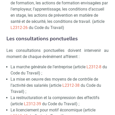
de formation, les actions de formation envisagées par
l’employeur, l’apprentissage, les conditions d’accueil
en stage, les actions de prévention en matière de
santé et de sécurité, les conditions de travail. (article
L2312-26
du Code du Travail)
Les consultations ponctuelles
Les consultations ponctuelles doivent intervenir au
moment de chaque événément afférent :
La marche générale de l’entreprise (article
L2312-8
du
Code du Travail) ;
La mise en oeuvre des moyens de de contrôle de
l’activité des salariés (article
L2312-38
du Code du
Travail) ;
La restructuration et la compression des effectifs
(article
L2312-39
du Code du Travail) ;
Le licenciement pour motif économique (article