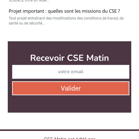
SCIENCE offre un Noël...
Projet important : quelles sont les missions du CSE ?
Tout projet entraînant des modifications des conditions de travail, de
santé ou de sécurité...
CSE Matin est édité par
News Tank RH
CONTACT
SERVICE COMMERCIAL
QUI SOMMES-NOUS ?
NEWSLETTERS