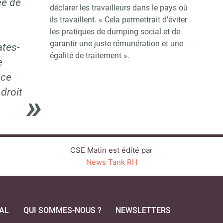
ée de
déclarer les travailleurs dans le pays où
ils travaillent. « Cela permettrait d’éviter
les pratiques de dumping social et de
garantir une juste rémunération et une
ates-
égalité de traitement ».
e
 ce
 droit
CSE Matin est édité par
News Tank RH
AL
QUI SOMMES-NOUS ?
NEWSLETTERS