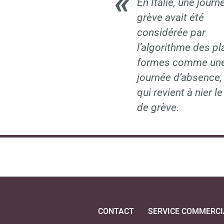
En Italie, une journ
grève avait été
considérée par
l’algorithme des pl
formes comme un
journée d’absence,
qui revient à nier le
de grève.
CONTACT
SERVICE COMMERCI