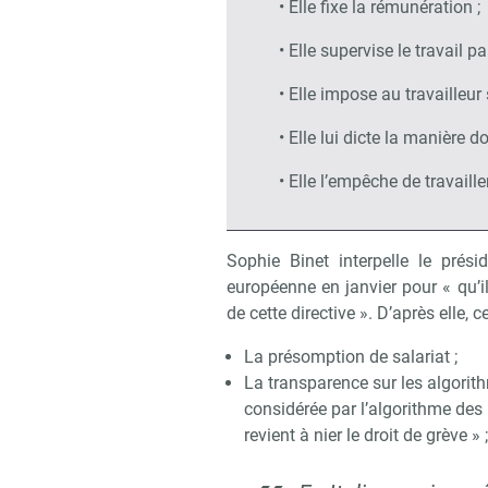
• Elle fixe la rémunération ;
• Elle supervise le travail 
• Elle impose au travailleur 
• Elle lui dicte la manière do
• Elle l’empêche de travaill
Sophie Binet interpelle le prés
européenne en janvier pour « qu’i
de cette directive ». D’après elle, 
La présomption de salariat ;
La transparence sur les algorith
considérée par l’algorithme de
revient à nier le droit de grève » ;