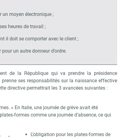
par un moyen électronique ;
ses heures de travail ;
nt il doit se comporter avec le client ;
er pour un autre donneur d’ordre.
ident de la République qui va prendre la présidence
l prenne ses responsabilités sur la naissance effective
cette directive permettrait les 3 avancées suivantes :
mes. « En Italie, une journée de grève avait été
s plates-formes comme une journée d’absence, ce qui
L’obligation pour les plates-formes de