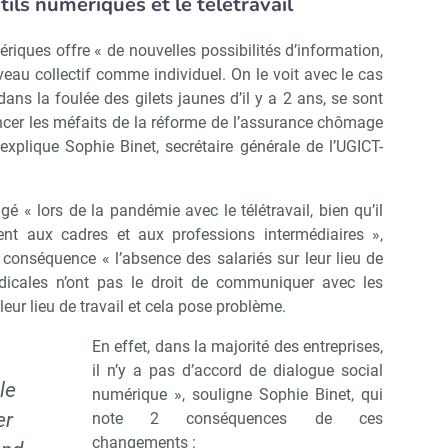
ls numériques et le télétravail
iques offre « de nouvelles possibilités d’information,
iveau collectif comme individuel. On le voit avec le cas
dans la foulée des gilets jaunes d’il y a 2 ans, se sont
ncer les méfaits de la réforme de l’assurance chômage
 explique Sophie Binet, secrétaire générale de l’UGICT-
gé « lors de la pandémie avec le télétravail, bien qu’il
ent aux cadres et aux professions intermédiaires »,
 conséquence « l’absence des salariés sur leur lieu de
yndicales n’ont pas le droit de communiquer avec les
leur lieu de travail et cela pose problème.
En effet, dans la majorité des entreprises,
il n’y a pas d’accord de dialogue social
le
numérique », souligne Sophie Binet, qui
er
note 2 conséquences de ces
changements :