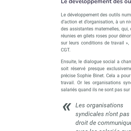
Le développement des outi
Le développement des outils numér
d’action et d’organisation, à un n
des assistantes maternelles, qui, 
réunies en gilets roses pour déno
sur leurs conditions de travail »,
CGT.
Ensuite, le dialogue social a chan
soit réservé presque exclusivem
précise Sophie Binet. Cela a pour
travail. Or les organisations s
salariés quand ils ne sont pas sur 
Les organisations
syndicales n’ont pas 
droit de communiqu