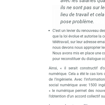
avec les salariés qu
ils ne sont pas sur le
lieu de travail et cela
Recevoi
pose problème.
C’est un levier du renouveau des 
que la loi évolue et autorise la
télétravail, sur leur adresse em
nous devons nous approprier les
Nous avons mis en place une cons
pour reconstituer du dialogue co
Ainsi, « il serait constructif d
numérique. Cela a été le cas lors 
de l’ingénierie. Avec l’informati
social numérique avec 1500 ingén
« le numérique permet des nouv
l’obtention d’un accord collectif sur