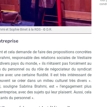
Tout 
condit
mi et Sophie Binet à la RDS - © D.R.
ntreprise
ant et cela demande de faire des propositions concrètes
Brahmi, responsable des relations sociales de Vestiaire
 divers pays du monde, « ils n’étaient pas forcément au
s du personnel ou du rôle de négociateur du syndicat
e avec une certaine fluidité. Il est très intéressant de
vent se créer dans un milieu culturel très divers ».
l, souligne Sabrina Brahmi, est « l’engagement plus
ntreprise, avec des sujets qui leur plaisent. Aussi, cela
tants du personnel ».