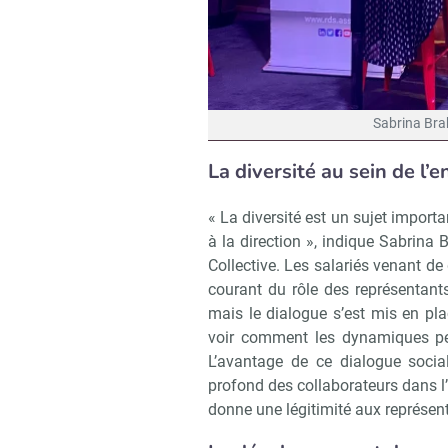
Sabrina Brah
La diversité au sein de l’e
« La diversité est un sujet import
à la direction », indique Sabrina 
Collective. Les salariés venant de
courant du rôle des représentant
mais le dialogue s’est mis en plac
voir comment les dynamiques peu
L’avantage de ce dialogue socia
profond des collaborateurs dans l’e
donne une légitimité aux représen