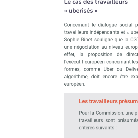
Le cas des travailleurs
« uberisés »
Concernant le dialogue social p
travailleurs indépendants et « ube
Sophie Binet souligne que la C
une négociation au niveau europ
effet, la proposition de direc
l’exécutif européen concernant les
formes, comme Uber ou Deliver
algorithme, doit encore être e
européen.
Les travailleurs présum
Pour la Commission, une pl
travailleurs sont présumés
critères suivants :