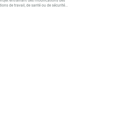
projet entraînant des modifications des
ions de travail, de santé ou de sécurité...