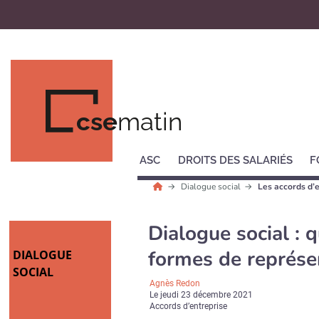
cse
matin
ASC
DROITS DES SALARIÉS
F
Dialogue social
Les accords d’
Dialogue social : 
formes de représen
DIALOGUE
SOCIAL
Agnès Redon
Le
jeudi 23 décembre 2021
Accords d’entreprise