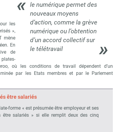
le numérique permet des
nouveaux moyens
d’action, comme la grève
our les
numérique ou l’obtention
risés »,
GT mène
d’un accord collectif sur
éen. En
le télétravail
tive de
 plates-
oo, où les conditions de travail dépendent d’un
xaminée par les Etats membres et par le Parlement
és être salariés
ate-forme « est présumée être employeur et ses
 être salariés » si elle remplit deux des cinq