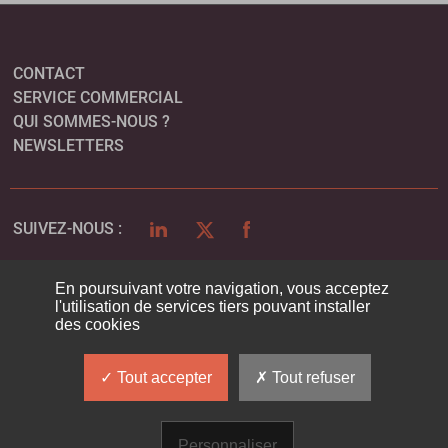
CONTACT
SERVICE COMMERCIAL
QUI SOMMES-NOUS ?
NEWSLETTERS
LINKEDIN
TWITTER
FACEBOOK
SUIVEZ-NOUS :
En poursuivant votre navigation, vous acceptez
l'utilisation de services tiers pouvant installer
PLAN DU SITE
des cookies
MENTIONS LÉGALES
POLITIQUE DE CONFIDENTIALITÉ
Tout accepter
Tout refuser
COOKIES
Personnaliser