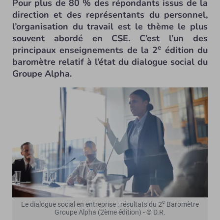
Pour plus de 80 % des répondants issus de la
direction et des représentants du personnel,
l’organisation du travail est le thème le plus
souvent abordé en CSE. C’est l’un des
e
principaux enseignements de la 2
édition du
baromètre relatif à l’état du dialogue social du
Groupe Alpha.
e
Le dialogue social en entreprise : résultats du 2
Baromètre
Groupe Alpha (2ème édition) - © D.R.