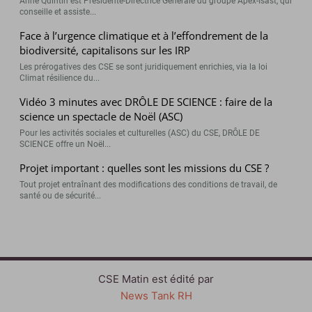
Anne Quintin est Présidente-Directrice Générale du groupe Apex-Isast, qui
conseille et assiste...
Face à l’urgence climatique et à l’effondrement de la
biodiversité, capitalisons sur les IRP
Les prérogatives des CSE se sont juridiquement enrichies, via la loi
Climat résilience du...
Vidéo 3 minutes avec DRÔLE DE SCIENCE : faire de la
science un spectacle de Noël (ASC)
Pour les activités sociales et culturelles (ASC) du CSE, DRÔLE DE
SCIENCE offre un Noël...
Projet important : quelles sont les missions du CSE ?
Tout projet entraînant des modifications des conditions de travail, de
santé ou de sécurité...
CSE Matin est édité par
News Tank RH