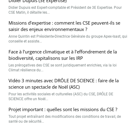
Didier Dupuis (3E Expertise)
Didier Dupuis est Expert-comptable et Président de 3E Expertise. Pour
CSE Matin, il détaille les...
Missions d’expertise : comment les CSE peuvent-ils se
saisir des enjeux environnementaux ?
Anne Quintin est Présidente-Directrice Générale du groupe Apex-Isast, qui
conseille et assiste...
Face à l’urgence climatique et à l’effondrement de la
biodiversité, capitalisons sur les IRP
Les prérogatives des CSE se sont juridiquement enrichies, via la loi
Climat résilience du...
Vidéo 3 minutes avec DRÔLE DE SCIENCE : faire de la
science un spectacle de Noël (ASC)
Pour les activités sociales et culturelles (ASC) du CSE, DRÔLE DE
SCIENCE offre un Noël...
Projet important : quelles sont les missions du CSE ?
Tout projet entraînant des modifications des conditions de travail, de
santé ou de sécurité...