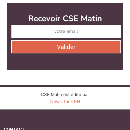
Recevoir CSE Matin
Abonnez-vo
Valider
CSE Matin est édité par
News Tank RH
CONTACT