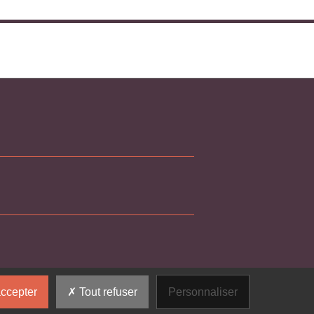
ccepter
Tout refuser
Personnaliser