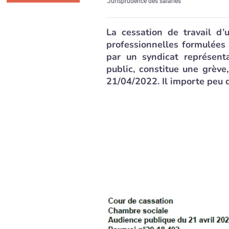
Jurisprudence des salariés
La cessation de travail d’
professionnelles formulées
par un syndicat représent
public, constitue une grève
21/04/2022. Il importe peu qu