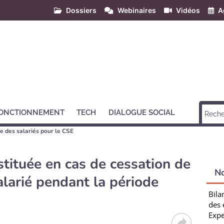
Dossiers
Webinaires
Vidéos
A
ONCTIONNEMENT
TECH
DIALOGUE SOCIAL
e des salariés pour le CSE
tituée en cas de cessation de
N
salarié pendant la période
Bila
des 
Expe