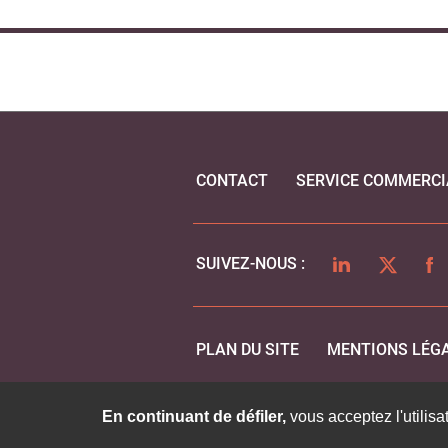
CONTACT
SERVICE COMMERCI
LINKEDIN
TWITTER
FA
SUIVEZ-NOUS :
PLAN DU SITE
MENTIONS LÉG
En continuant de défiler,
vous acceptez l'utilisa