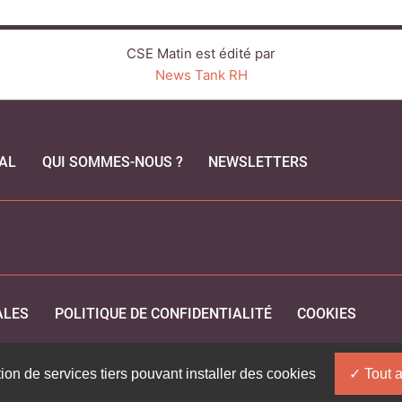
CSE Matin est édité par
News Tank RH
AL
QUI SOMMES-NOUS ?
NEWSLETTERS
CEBOOK
ALES
POLITIQUE DE CONFIDENTIALITÉ
COOKIES
tion de services tiers pouvant installer des cookies
Tout a