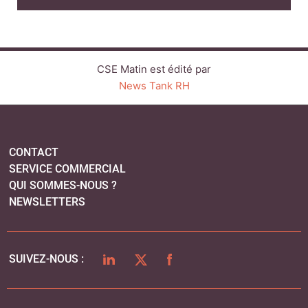
QUI SOMMES-NOUS ?
NEWSLETTERS
LINKEDIN
TWITTER
FACEBOOK
SUIVEZ-NOUS :
PLAN DU SITE
MENTIONS LÉGALES
POLITIQUE DE CONFIDENTIALITÉ
COOKIES