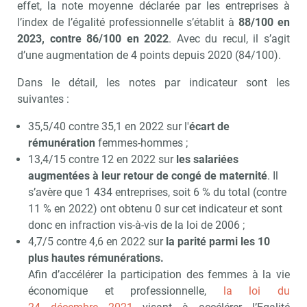
effet, la note moyenne déclarée par les entreprises à
l’index de l’égalité professionnelle s’établit à
88/100 en
2023, contre 86/100 en 2022
. Avec du recul, il s’agit
d’une augmentation de 4 points depuis 2020 (84/100).
Dans le détail, les notes par indicateur sont les
suivantes :
35,5/40 contre 35,1 en 2022 sur l'
écart de
rémunération
femmes-hommes ;
13,4/15 contre 12 en 2022 sur
les salariées
augmentées à leur retour de congé de maternité
. Il
s’avère que 1 434 entreprises, soit 6 % du total (contre
11 % en 2022) ont obtenu 0 sur cet indicateur et sont
donc en infraction vis-à-vis de la loi de 2006 ;
4,7/5 contre 4,6 en 2022 sur
la parité parmi les 10
plus hautes rémunérations.
Afin d’accélérer la participation des femmes à la vie
économique et professionnelle,
la loi du