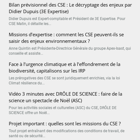
Bilan prévisionnel des CSE : Le décryptage des enjeux par
Didier Dupuis (3E Expertise)
Didier Dupuis est Expert-comptable et Président de 3E Expertise. Pour
CSE Matin, il détaille les...
Missions d’expertise : comment les CSE peuvent-ils se
saisir des enjeux environnementaux ?
Anne Quintin est Présidente-Directrice Générale du groupe Apex-Isast, qui
conseille et assiste...
Face à l’urgence climatique et à l’effondrement de la
biodiversité, capitalisons sur les IRP
Les prérogatives des CSE se sont juridiquement enrichies, via la loi
Climat résilience du...
Vidéo 3 minutes avec DRÔLE DE SCIENCE : faire de la
science un spectacle de Noël (ASC)
Pour les activités sociales et culturelles (ASC) du CSE, DRÔLE DE
SCIENCE offre un Noël...
Projet important : quelles sont les missions du CSE ?
Tout projet entraînant des modifications des conditions de travail, de
santé ou de sécurité...