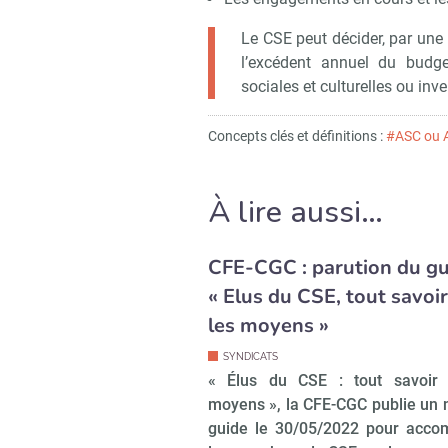
Le CSE peut décider, par une 
l’excédent annuel du budg
sociales et culturelles ou inv
Concepts clés et définitions :
#ASC ou Ac
À lire aussi…
CFE-CGC : parution du gu
« Elus du CSE, tout savoir
les moyens »
SYNDICATS
« Élus du CSE : tout savoir 
moyens », la CFE-CGC publie un
guide le 30/05/2022 pour acco