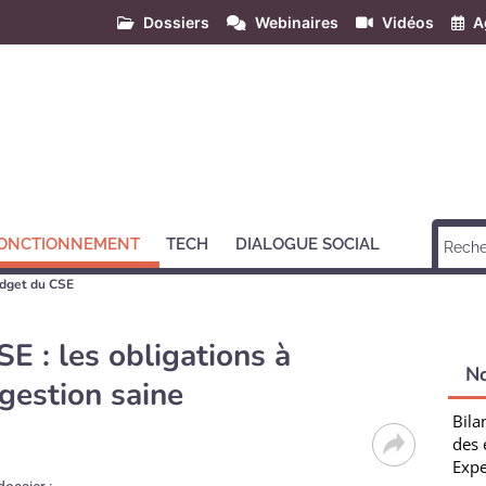
Dossiers
Webinaires
Vidéos
A
ONCTIONNEMENT
TECH
DIALOGUE SOCIAL
udget du CSE
E : les obligations à
N
gestion saine
Bila
des 
Expe