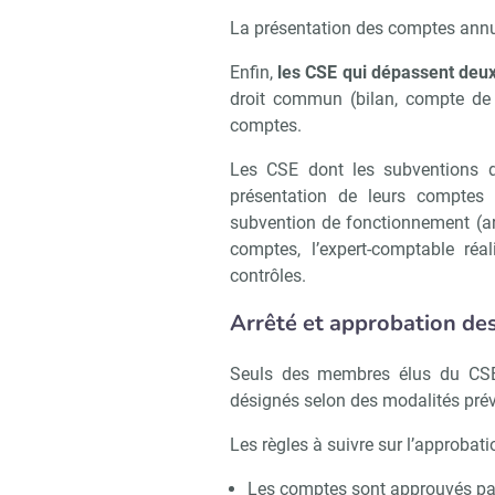
La présentation des comptes annue
Enfin,
les CSE qui dépassent deux 
droit commun (bilan, compte de
comptes.
Les CSE dont les subventions d
présentation de leurs comptes 
subvention de fonctionnement (ar
comptes, l’expert-comptable ré
contrôles.
Arrêté et approbation de
Seuls des membres élus du CSE 
désignés selon des modalités prév
Les règles à suivre sur l’approbat
Les comptes sont approuvés par