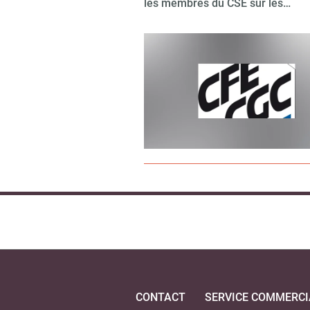
les membres du CSE sur les…
CONTACT
SERVICE COMMERCI