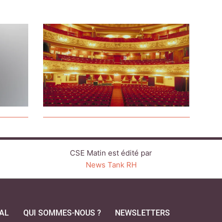
CSE Matin est édité par
News Tank RH
AL
QUI SOMMES-NOUS ?
NEWSLETTERS