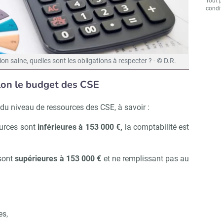
Tout 
condit
on saine, quelles sont les obligations à respecter ? - © D.R.
lon le budget des CSE
u niveau de ressources des CSE, à savoir :
ources sont
inférieures à 153 000 €,
la comptabilité est
 sont
supérieures à 153 000 €
et ne remplissant pas au
es,