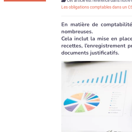
Cet article est référencé dans notre 
Les obligations comptables dans un C
En matière de comptabilité
nombreuses.
Cela inclut la mise en pla
recettes, l’enregistrement p
documents justificatifs.