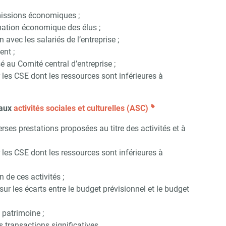
 missions économiques ;
mation économique des élus ;
vec les salariés de l’entreprise ;
ent ;
 au Comité central d’entreprise ;
 les CSE dont les ressources sont inférieures à
 aux
activités sociales et culturelles (ASC)
ses prestations proposées au titre des activités et à
 les CSE dont les ressources sont inférieures à
n de ces activités ;
ur les écarts entre le budget prévisionnel et le budget
 patrimoine ;
 transactions significatives.