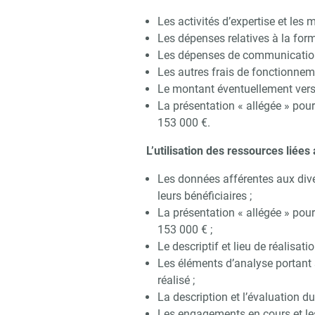
Les activités d’expertise et les
Les dépenses relatives à la for
Les dépenses de communication a
Les autres frais de fonctionnem
Le montant éventuellement versé
La présentation « allégée » pour
153 000 €.
L’utilisation des ressources liées
Les données afférentes aux diver
leurs bénéficiaires ;
La présentation « allégée » pour
153 000 € ;
Le descriptif et lieu de réalisatio
Les éléments d’analyse portant s
réalisé ;
La description et l’évaluation du
Les engagements en cours et les