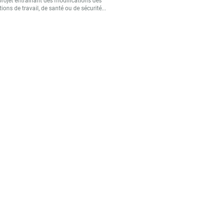
projet entraînant des modifications des
ions de travail, de santé ou de sécurité...