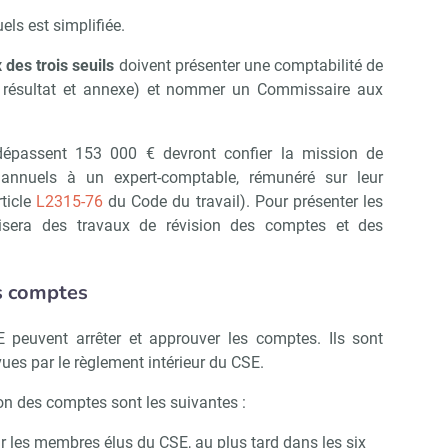
ls est simplifiée.
des trois seuils
doivent présenter une comptabilité de
 résultat et annexe) et nommer un Commissaire aux
épassent 153 000 € devront confier la mission de
annuels à un expert-comptable, rémunéré sur leur
ticle
L2315-76
du Code du travail). Pour présenter les
alisera des travaux de révision des comptes et des
s comptes
peuvent arrêter et approuver les comptes. Ils sont
ues par le règlement intérieur du CSE.
ion des comptes sont les suivantes :
 les membres élus du CSE, au plus tard dans les six