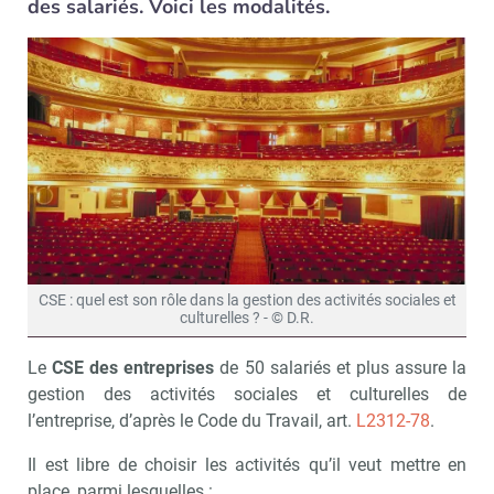
des salariés. Voici les modalités.
CSE : quel est son rôle dans la gestion des activités sociales et
culturelles ? - © D.R.
Le
CSE des entreprises
de 50 salariés et plus assure la
gestion des activités sociales et culturelles de
l’entreprise, d’après le Code du Travail, art.
L2312-78
.
Il est libre de choisir les activités qu’il veut mettre en
place, parmi lesquelles :