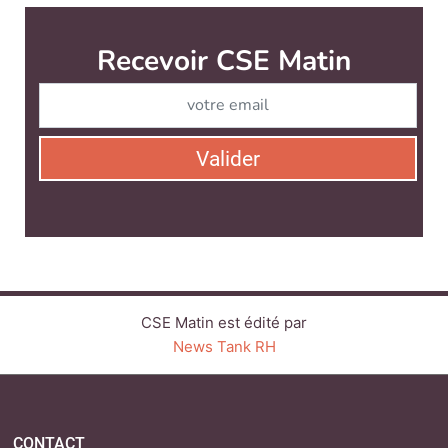
CSE Matin est édité par
News Tank RH
CONTACT
SERVICE COMMERCIAL
QUI SOMMES-NOUS ?
NEWSLETTERS
LINKEDIN
TWITTER
FACEBOOK
SUIVEZ-NOUS :
PLAN DU SITE