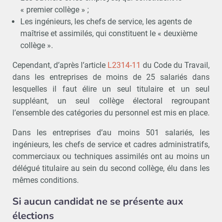
« premier collège » ;
Les ingénieurs, les chefs de service, les agents de
maîtrise et assimilés, qui constituent le « deuxième
collège ».
Cependant, d’après l’article
L2314-11
du Code du Travail,
dans les entreprises de moins de 25 salariés dans
lesquelles il faut élire un seul titulaire et un seul
suppléant, un seul collège électoral regroupant
l’ensemble des catégories du personnel est mis en place.
Dans les entreprises d’au moins 501 salariés, les
ingénieurs, les chefs de service et cadres administratifs,
commerciaux ou techniques assimilés ont au moins un
délégué titulaire au sein du second collège, élu dans les
mêmes conditions.
Si aucun candidat ne se présente aux
élections