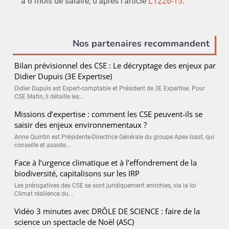
à 6 mois de salaire, d’après l’article
L1226-15
.
Nos partenaires recommandent
Bilan prévisionnel des CSE : Le décryptage des enjeux par
Didier Dupuis (3E Expertise)
Didier Dupuis est Expert-comptable et Président de 3E Expertise. Pour
CSE Matin, il détaille les...
Missions d’expertise : comment les CSE peuvent-ils se
saisir des enjeux environnementaux ?
Anne Quintin est Présidente-Directrice Générale du groupe Apex-Isast, qui
conseille et assiste...
Face à l’urgence climatique et à l’effondrement de la
biodiversité, capitalisons sur les IRP
Les prérogatives des CSE se sont juridiquement enrichies, via la loi
Climat résilience du...
Vidéo 3 minutes avec DRÔLE DE SCIENCE : faire de la
science un spectacle de Noël (ASC)