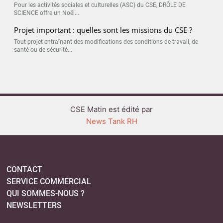
Pour les activités sociales et culturelles (ASC) du CSE, DRÔLE DE
SCIENCE offre un Noël...
Projet important : quelles sont les missions du CSE ?
Tout projet entraînant des modifications des conditions de travail, de
santé ou de sécurité...
CSE Matin est édité par
News Tank RH
CONTACT
SERVICE COMMERCIAL
QUI SOMMES-NOUS ?
NEWSLETTERS