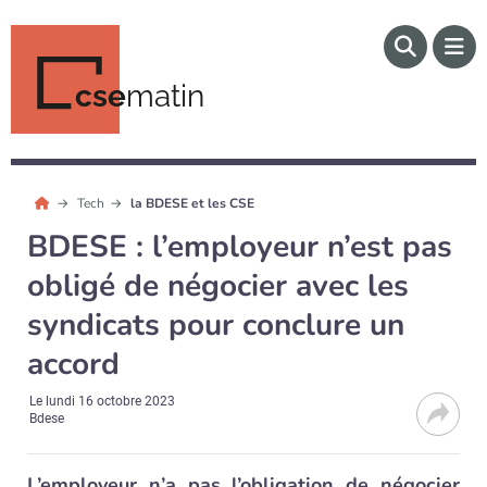
cse
matin
Tech
la BDESE et les CSE
BDESE : l’employeur n’est pas
obligé de négocier avec les
syndicats pour conclure un
accord
Le
lundi 16 octobre 2023
Bdese
L’employeur n’a pas l’obligation de négocier