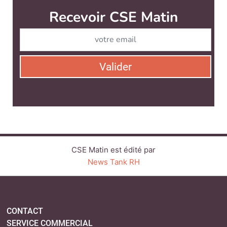
CSE Matin est édité par
News Tank RH
CONTACT
SERVICE COMMERCIAL
QUI SOMMES-NOUS ?
NEWSLETTERS
LINKEDIN
TWITTER
FACEBOOK
SUIVEZ-NOUS :
PLAN DU SITE
MENTIONS LÉGALES