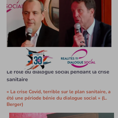
Laurent Berger et Geoffroy Roux de Bézieux le 09/12/2021 -
© D.R.
Le rôle du dialogue social pendant la crise
sanitaire
« La crise Covid, terrible sur le plan sanitaire, a
été une période bénie du dialogue social » (L.
Berger)