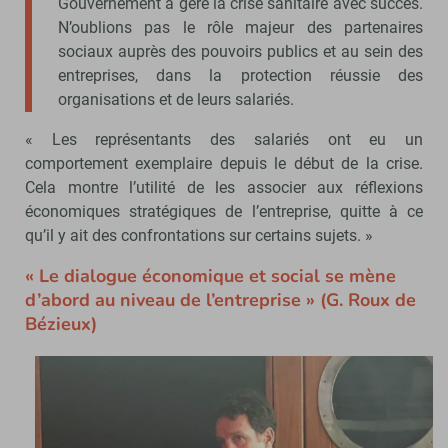
Gouvernement a géré la crise sanitaire avec succès.
N’oublions pas le rôle majeur des partenaires
sociaux auprès des pouvoirs publics et au sein des
entreprises, dans la protection réussie des
organisations et de leurs salariés.
« Les représentants des salariés ont eu un
comportement exemplaire depuis le début de la crise.
Cela montre l’utilité de les associer aux réflexions
économiques stratégiques de l’entreprise, quitte à ce
qu’il y ait des confrontations sur certains sujets. »
« Le dialogue économique et social se mène
d’abord au niveau de l’entreprise » (G. Roux de
Bézieux)