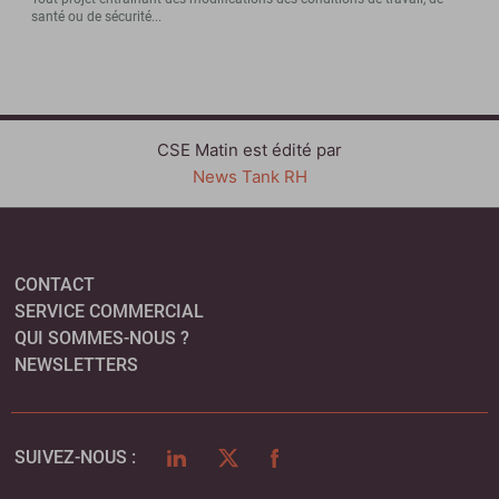
santé ou de sécurité...
CSE Matin est édité par
News Tank RH
CONTACT
SERVICE COMMERCIAL
QUI SOMMES-NOUS ?
NEWSLETTERS
LINKEDIN
TWITTER
FACEBOOK
SUIVEZ-NOUS :