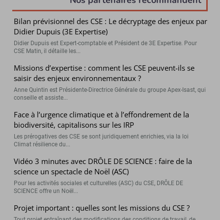
Bilan prévisionnel des CSE : Le décryptage des enjeux par
Didier Dupuis (3E Expertise)
Didier Dupuis est Expert-comptable et Président de 3E Expertise. Pour
CSE Matin, il détaille les...
Missions d’expertise : comment les CSE peuvent-ils se
saisir des enjeux environnementaux ?
Anne Quintin est Présidente-Directrice Générale du groupe Apex-Isast, qui
conseille et assiste...
Face à l’urgence climatique et à l’effondrement de la
biodiversité, capitalisons sur les IRP
Les prérogatives des CSE se sont juridiquement enrichies, via la loi
Climat résilience du...
Vidéo 3 minutes avec DRÔLE DE SCIENCE : faire de la
science un spectacle de Noël (ASC)
Pour les activités sociales et culturelles (ASC) du CSE, DRÔLE DE
SCIENCE offre un Noël...
Projet important : quelles sont les missions du CSE ?
Tout projet entraînant des modifications des conditions de travail, de